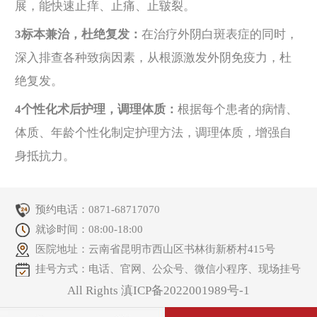
展，能快速止痒、止痛、止皲裂。
3标本兼治，杜绝复发：
在治疗外阴白斑表症的同时，
深入排查各种致病因素，从根源激发外阴免疫力，杜
绝复发。
4个性化术后护理，调理体质：
根据每个患者的病情、
体质、年龄个性化制定护理方法，调理体质，增强自
身抵抗力。
预约电话：
0871-68717070
就诊时间：08:00-18:00
医院地址：云南省昆明市西山区书林街新桥村415号
挂号方式：电话、官网、公众号、微信小程序、现场挂号
All Rights 滇ICP备2022001989号-1