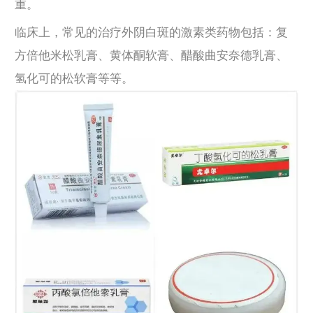
重。
临床上，常见的治疗外阴白斑的激素类药物包括：复
方倍他米松乳膏、黄体酮软膏、醋酸曲安奈德乳膏、
氢化可的松软膏等等。