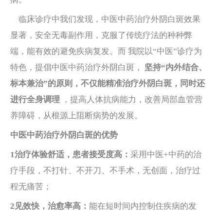
临床诊疗中我们发现，中医中药治疗外阴白斑效果
显著，安全无毒副作用，克服了传统疗法的种种弊
端，能有效的避免疾病复发。而 我院以“中医”诊疗为
特色，提倡中医中药治疗外阴白斑，
坚持“内外结合、
标本兼治”的原则，不仅能精准治疗外阴白斑，同时还
进行全身调理
，提高人体抗病能力，改善局部血管营
养障碍，从根源上阻断病势的发展。
中医中药治疗外阴白斑的优势
1治疗体验舒适，患者接受度高：
采用中医+中药的治
疗手段，不打针、不开刀、不手术，无创面，治疗过
程无痛苦；
2见效快，治愈率高：
能在短时间内控制住疾病的发