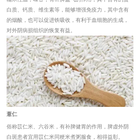
白质、钙质、维生素等，能够增强免疫力，其中含有
的烟酸，也可以促进铁吸收，有利于血细胞的生成，
对外阴病损组织的恢复有益。
薏仁
俗称苡仁米、六谷米，有补脾健胃的作用，脾虚外阴
白斑患者宜用苡仁米同粳米煮粥服食，相得益彰。