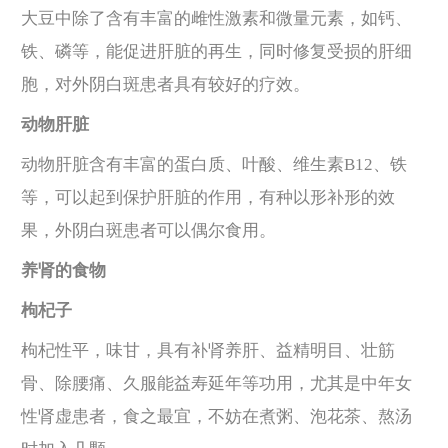
大豆中除了含有丰富的雌性激素和微量元素，如钙、
铁、磷等，能促进肝脏的再生，同时修复受损的肝细
胞，对外阴白斑患者具有较好的疗效。
动物肝脏
动物肝脏含有丰富的蛋白质、叶酸、维生素B12、铁
等，可以起到保护肝脏的作用，有种以形补形的效
果，外阴白斑患者可以偶尔食用。
养肾的食物
枸杞子
枸杞性平，味甘，具有补肾养肝、益精明目、壮筋
骨、除腰痛、久服能益寿延年等功用，尤其是中年女
性肾虚患者，食之最宜，不妨在煮粥、泡花茶、熬汤