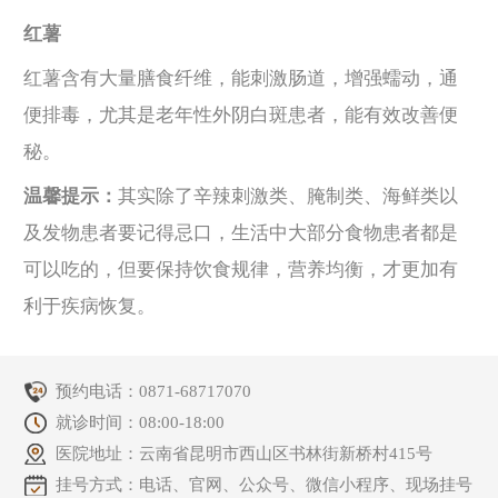
红薯
红薯含有大量膳食纤维，能刺激肠道，增强蠕动，通
便排毒，尤其是老年性外阴白斑患者，能有效改善便
秘。
温馨提示：
其实除了辛辣刺激类、腌制类、海鲜类以
及发物患者要记得忌口，生活中大部分食物患者都是
可以吃的，但要保持饮食规律，营养均衡，才更加有
利于疾病恢复。
预约电话：
0871-68717070
就诊时间：08:00-18:00
医院地址：云南省昆明市西山区书林街新桥村415号
挂号方式：电话、官网、公众号、微信小程序、现场挂号