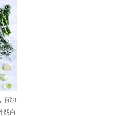
，有助
外阴白