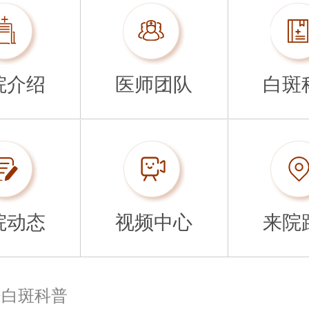
院介绍
医师团队
白斑
院动态
视频中心
来院
>
白斑科普