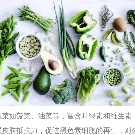
蔬菜如菠菜、油菜等，富含叶绿素和维生素
强皮肤抵抗力，促进黑色素细胞的再生，对