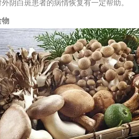
对外阴白斑患者的病情恢复有一定帮助。
食物