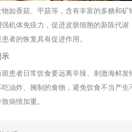
食物如香菇、平菇等，含有丰富的多糖和矿
增强机体免疫力，促进皮肤细胞的新陈代谢
斑患者的恢复具有促进作用。
提示
白斑患者日常饮食要远离辛辣、刺激海鲜发
不吃油炸、腌制的食物，避免饮食不当产生
导致病情加重。