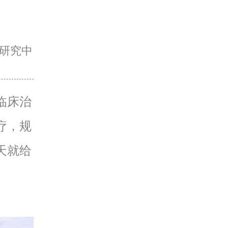
研究中
临床治
疗，规
天就给