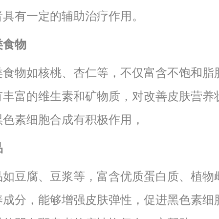
者具有一定的辅助治疗作用。
类食物
类食物如核桃、杏仁等，不仅富含不饱和脂
有丰富的维生素和矿物质，对改善皮肤营养
黑色素细胞合成有积极作用，
品
品如豆腐、豆浆等，富含优质蛋白质、植物
养成分，能够增强皮肤弹性，促进黑色素细