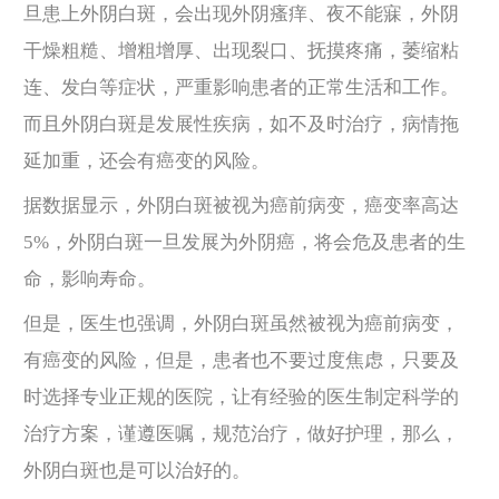
旦患上外阴白斑，会出现外阴瘙痒、夜不能寐，外阴
干燥粗糙、增粗增厚、出现裂口、抚摸疼痛，萎缩粘
连、发白等症状，严重影响患者的正常生活和工作。
而且外阴白斑是发展性疾病，如不及时治疗，病情拖
延加重，还会有癌变的风险。
据数据显示，外阴白斑被视为癌前病变，癌变率高达
5%，外阴白斑一旦发展为外阴癌，将会危及患者的生
命，影响寿命。
但是，医生也强调，外阴白斑虽然被视为癌前病变，
有癌变的风险，但是，患者也不要过度焦虑，只要及
时选择专业正规的医院，让有经验的医生制定科学的
治疗方案，谨遵医嘱，规范治疗，做好护理，那么，
外阴白斑也是可以治好的。