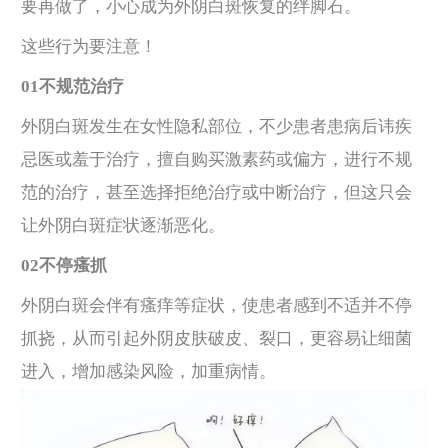
要再做了，小心成为外阴白斑恢复的绊脚石。
这些行为要注意！
01不规范治疗
外阴白斑发生在女性隐私部位，不少患者患病后讳疾
忌医或羞于治疗，擅自购买激素药或偏方，进行不规
范的治疗，甚至选择拒绝治疗或中断治疗，但这只会
让外阴白斑症状逐渐恶化。
02不停瘙抓
外阴白斑会伴有瘙痒等症状，使患者感到不适并不停
抓挠，从而引起外阴皮肤破皮、裂口，更容易让细菌
进入，增加感染风险，加重病情。