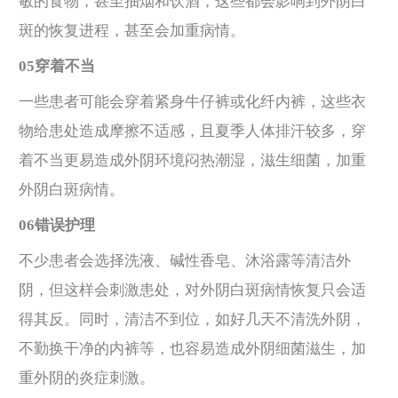
敏的食物，甚至抽烟和饮酒，这些都会影响到外阴白
斑的恢复进程，甚至会加重病情。
05穿着不当
一些患者可能会穿着紧身牛仔裤或化纤内裤，这些衣
物给患处造成摩擦不适感，且夏季人体排汗较多，穿
着不当更易造成外阴环境闷热潮湿，滋生细菌，加重
外阴白斑病情。
06错误护理
不少患者会选择洗液、碱性香皂、沐浴露等清洁外
阴，但这样会刺激患处，对外阴白斑病情恢复只会适
得其反。同时，清洁不到位，如好几天不清洗外阴，
不勤换干净的内裤等，也容易造成外阴细菌滋生，加
重外阴的炎症刺激。