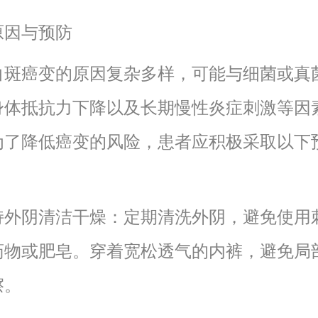
原因与预防
白斑癌变的原因复杂多样，可能与细菌或真
身体抵抗力下降以及长期慢性炎症刺激等因
为了降低癌变的风险，患者应积极采取以下
 保持外阴清洁干燥：定期清洗外阴，避免使用
药物或肥皂。穿着宽松透气的内裤，避免局
擦。