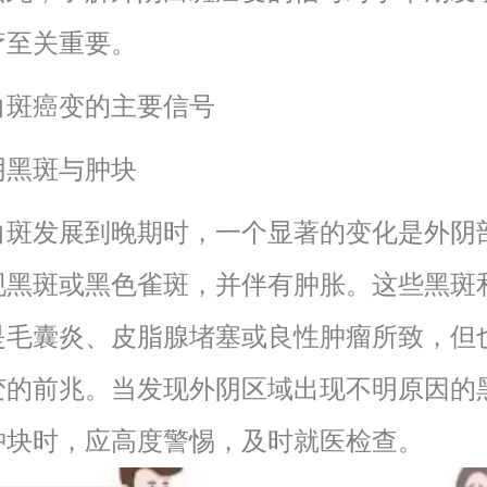
疗至关重要。
白斑癌变的主要信号
外阴黑斑与肿块
白斑发展到晚期时，一个显著的变化是外阴
现黑斑或黑色雀斑，并伴有肿胀。这些黑斑
是毛囊炎、皮脂腺堵塞或良性肿瘤所致，但
变的前兆。当发现外阴区域出现不明原因的
肿块时，应高度警惕，及时就医检查。