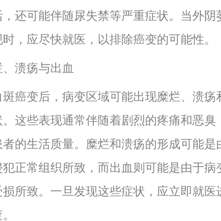
活，还可能伴随尿失禁等严重症状。当外阴
现时，应尽快就医，以排除癌变的可能性。
糜烂、溃疡与出血
白斑癌变后，病变区域可能出现糜烂、溃疡
状。这些表现通常伴随着剧烈的疼痛和恶臭
患者的生活质量。糜烂和溃疡的形成可能是
侵犯正常组织所致，而出血则可能是由于病
受损所致。一旦发现这些症状，应立即就医
查。