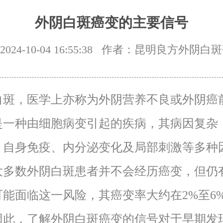
外阴白斑癌变的主要信号
24-10-04 16:55:38
作者：昆明良方外阴白斑
白斑，医学上亦称为外阴营养不良或外阴癌
是一种由细胞病变引起的疾病，其病因复杂
、自身免疫、内分泌变化及局部刺激等多种
大多数外阴白斑患者并不会经历癌变，但仍
可能面临这一风险，其癌变率大约在2%至6
因此，了解外阴白斑癌变的信号对于早期发