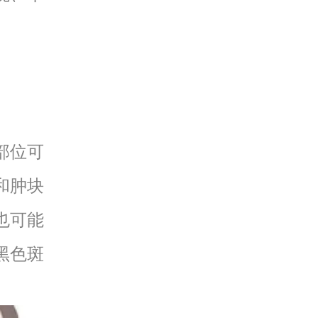
部位可
和肿块
也可能
黑色斑