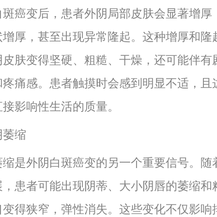
白斑癌变后，患者外阴局部皮肤会显著增厚
状增厚，甚至出现异常隆起。这种增厚和隆
阴皮肤变得坚硬、粗糙、干燥，还可能伴有
和疼痛感。患者触摸时会感到明显不适，且
直接影响性生活的质量。
外阴萎缩
萎缩是外阴白斑癌变的另一个重要信号。随
展，患者可能出现阴蒂、大小阴唇的萎缩和
口变得狭窄，弹性消失。这些变化不仅影响