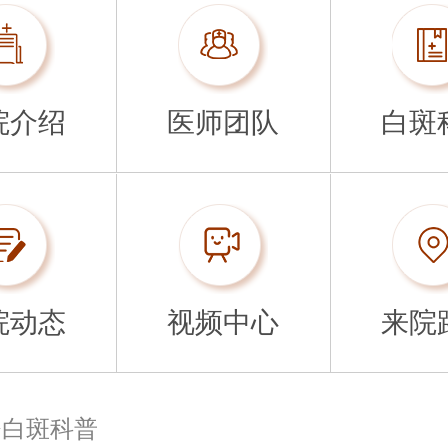
院介绍
医师团队
白斑
院动态
视频中心
来院
>
白斑科普