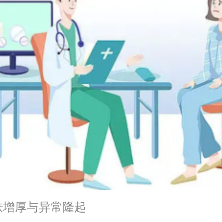
皮肤增厚与异常隆起