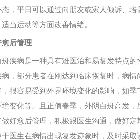
心态，平日可以通过向朋友或家人倾诉、培
、适当运动等方面改善情绪。
好愈后管理
白斑疾病是一种具有难医治和易复发特点的
疾病，部分患者在刚达到临床恢复时，病情
定，很容易受到外界环境变化的影响，如季
环境变化等。且正值春季，外阴白斑高发，
者做好愈后管理，积极跟医生沟通，做好定
便于医生在病情出现复发迹象时，及时采取