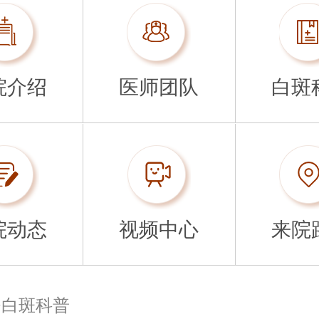
院介绍
医师团队
白斑
院动态
视频中心
来院
>
白斑科普