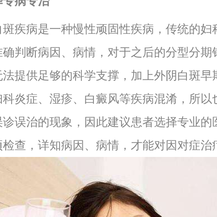
择专病专治
白斑疾病是一种慢性顽固性疾病，传统的妇
准确判断病因、病情，对于之后的分型分期
无法提供足够的科学支撑，加上外阴白斑早
妇科炎症、湿疹、白癜风等疾病混淆，所以
误诊误治的现象，因此建议患者选择专业的
项检查，详知病因、病情，才能对因对症治