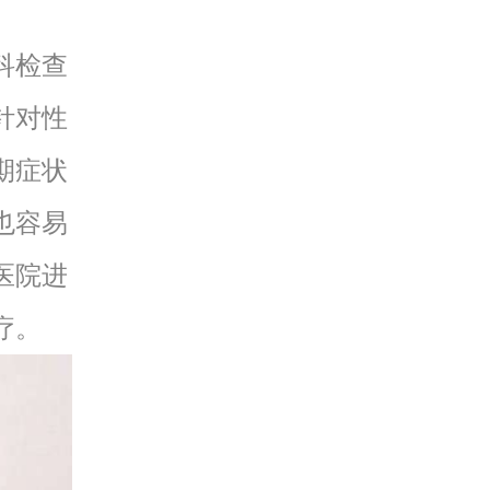
科检查
针对性
期症状
也容易
医院进
疗。