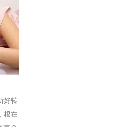
所好转
，根在