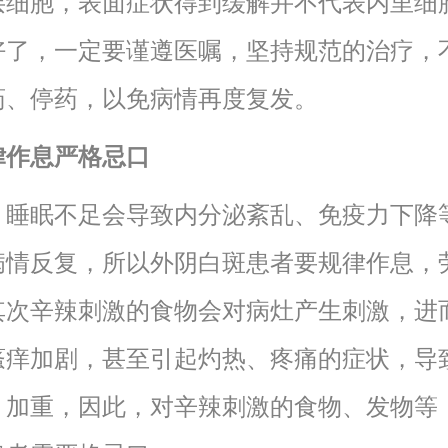
层细胞，表面症状得到缓解并不代表内里细
好了，一定要谨遵医嘱，坚持规范的治疗，
药、停药，以免病情再度复发。
律作息严格忌口
、睡眠不足会导致内分泌紊乱、免疫力下降
病情反复，所以外阴白斑患者要规律作息，
其次辛辣刺激的食物会对病灶产生刺激，进
瘙痒加剧，甚至引起灼热、疼痛的症状，导
、加重，因此，对辛辣刺激的食物、发物等