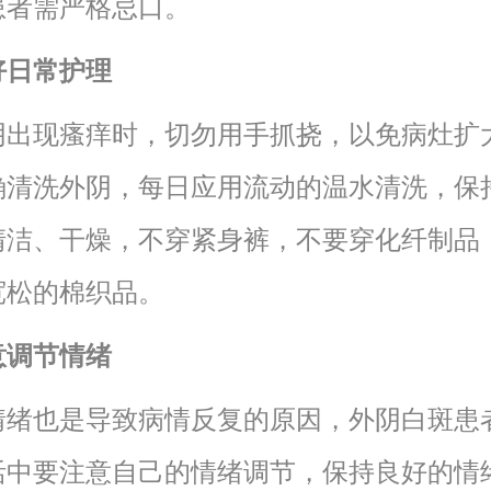
患者需严格忌口。
好日常护理
阴出现瘙痒时，切勿用手抓挠，以免病灶扩
确清洗外阴，每日应用流动的温水清洗，保
清洁、干燥，不穿紧身裤，不要穿化纤制品
宽松的棉织品。
意调节情绪
情绪也是导致病情反复的原因，外阴白斑患
活中要注意自己的情绪调节，保持良好的情