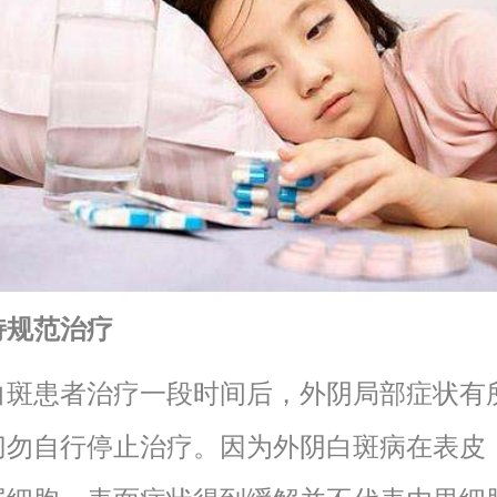
持规范治疗
白斑患者治疗一段时间后，外阴局部症状有
切勿自行停止治疗。因为外阴白斑病在表皮