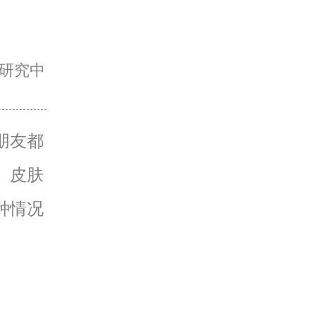
研究中
朋友都
、皮肤
种情况