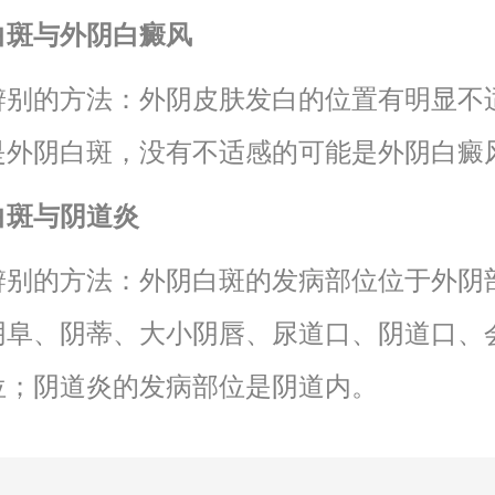
白斑与外阴白癜风
辨别的方法：外阴皮肤发白的位置有明显不
是外阴白斑，没有不适感的可能是外阴白癜
白斑与阴道炎
辨别的方法：外阴白斑的发病部位位于外阴
阴阜、阴蒂、大小阴唇、尿道口、阴道口、
位；阴道炎的发病部位是阴道内。