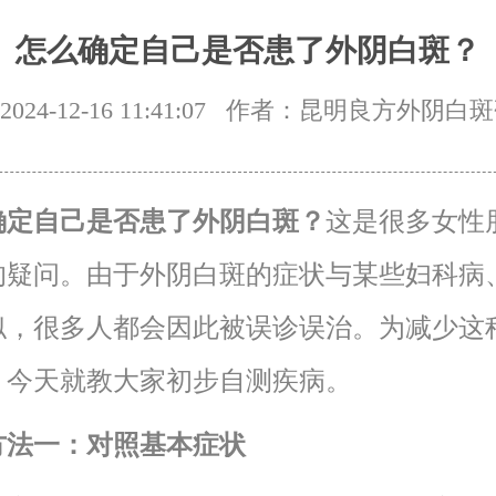
怎么确定自己是否患了外阴白斑？
24-12-16 11:41:07
作者：昆明良方外阴白斑
确定自己是否患了外阴白斑？
这是很多女性
的疑问。由于外阴白斑的症状与某些妇科病
似，很多人都会因此被误诊误治。为减少这
，今天就教大家初步自测疾病。
方法一：对照基本症状