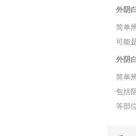
外阴
简单
可能
外阴
简单
包括
等部