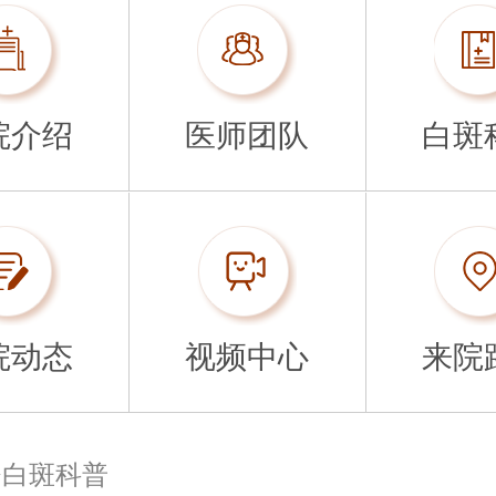
院介绍
医师团队
白斑
院动态
视频中心
来院
>
白斑科普