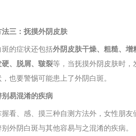
方法三：抚摸外阴皮肤
白斑的症状还包括
外阴皮肤干燥、粗糙、增
发硬、脱屑、皲裂
等，当抚摸外阴皮肤时，
状，也要警惕可能患上了外阴白斑。
辨别易混淆的疾病
掌握看、感、摸三种自测方法外，女性朋友
辨别外阴白斑与其他容易与之混淆的疾病。