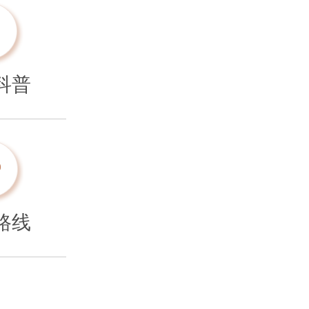
科普
路线