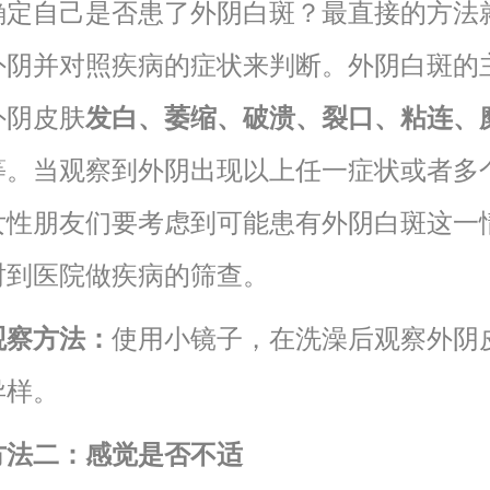
确定自己是否患了外阴白斑？最直接的方法
外阴并对照疾病的症状来判断。外阴白斑的
外阴皮肤
发白、萎缩、破溃、裂口、粘连、
等。当观察到外阴出现以上任一症状或者多
女性朋友们要考虑到可能患有外阴白斑这一
时到医院做疾病的筛查。
观察方法：
使用小镜子，在洗澡后观察外阴
异样。
方法二：感觉是否不适