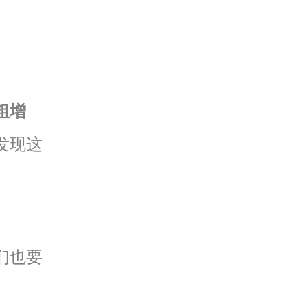
粗增
发现这
们也要