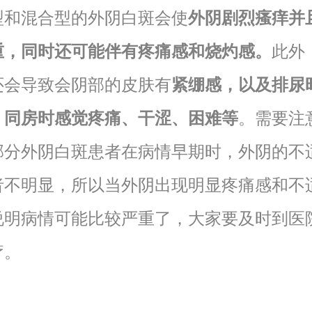
型和混合型的外阴白斑会使
外阴剧烈瘙痒并
重，同时还可能伴有疼痛感和烧灼感。
此外
还会导致会阴部的皮肤有
紧绷感，以及排尿
，同房时感觉疼痛、干涩、困难等
。需要注
部分外阴白斑患者在病情早期时，外阴的不
者不明显，所以当外阴出现明显疼痛感和不
说明病情可能比较严重了，大家要及时到医
疗。