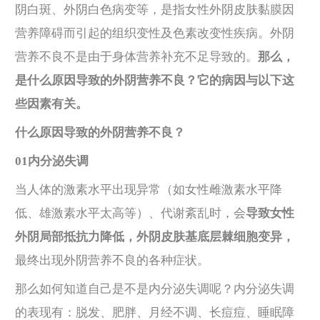
阴白斑、外阴白色病变等，是指女性外阴皮肤黏膜因
营养障碍而引起的组织变性及色素改变性疾病。外阴
营养不良不是由于身体营养补充不足导致的。
那么，
是什么原因导致的外阴营养不良？它的病因与以下这
些因素有关。
什么原因导致的外阴营养不良？
01内分泌失调
当人体的激素水平出现异常（如女性雌激素水平降
低、雄激素水平太高等）、代谢紊乱时，会
导致女性
外阴局部抵抗力降低，外阴皮肤基底层棘细胞变异，
最终出现外阴营养不良的各种症状。
那么如何知道自己是不是内分泌失调呢？内分泌失调
的表现有：脱发、肥胖、月经不调、长痘痘、睡眠障