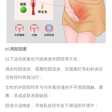
05局部因素
以下这些因素也可能诱发外阴营养不良：
滴虫性阴道炎、霉菌性阴道炎、宫颈糜烂等妇科炎症
没有得到有效治疗；
女性的外阴部经常与与衣着折缝的不平滑面接触、磨
擦，造成皮肤表面破损；
阴道分泌物多，导致私处经常处于潮湿的环境中；