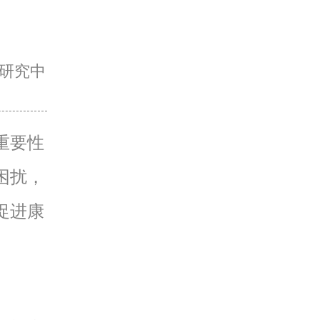
研究中
重要性
困扰，
促进康