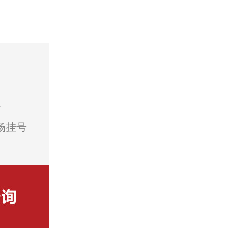
号
场挂号