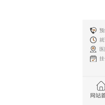
预
就
医
挂