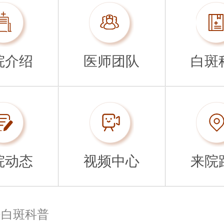
院介绍
医师团队
白斑
院动态
视频中心
来院
>
白斑科普