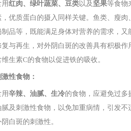
食用
红肉、绿叶蔬菜、豆类
以及
坚果
等食物
素，优质蛋白的摄入同样关键。鱼类、瘦肉
奶制品等，既能满足身体对营养的需求，又
修复与再生，对外阴白斑的改善具有积极作
含维生素C的食物以促进铁的吸收。
刺激性食物：
食用
辛辣、油腻、生冷
的食物，应避免过多
油腻及刺激性食物，以免加重病情，引发不
外阴白斑的刺激性。