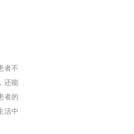
患者不
，还能
患者的
生活中