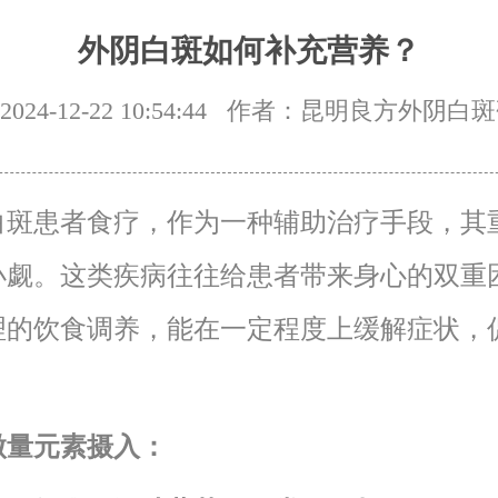
外阴白斑如何补充营养？
24-12-22 10:54:44
作者：昆明良方外阴白斑
白斑患者食疗，作为一种辅助治疗手段，其
小觑。这类疾病往往给患者带来身心的双重
理的饮食调养，能在一定程度上缓解症状，
微量元素摄入：