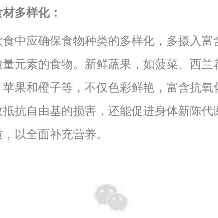
食材多样化：
饮食中应确保食物种类的多样化，多摄入富
微量元素的食物。新鲜蔬果，如菠菜、西兰
、苹果和橙子等，不仅色彩鲜艳，富含抗氧
效抵抗自由基的损害，还能促进身体新陈代
质，以全面补充营养。