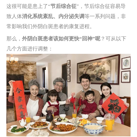
这很可能是患上了“
节后综合征
”，节后综合征容易导
致人体
消化系统紊乱、内分泌失调
等一系列问题，非
常影响我们外阴白斑患者的康复进程。
那么，
外阴白斑患者该如何更快“回神”呢
？可从以下
几个方面进行调整：