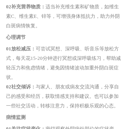
02补充营养物质：
适当补充维生素和矿物质，如维生
素C、维生素E、锌等，可增强身体抵抗力，助力外阴
白斑病情恢复。
心理调节
01放松减压：
可尝试冥想、深呼吸、听音乐等放松方
式，每天花15-20分钟进行冥想或深呼吸练习，帮助减
轻压力和焦虑情绪，避免因情绪波动加重外阴白斑症
状。
02社交倾诉：
与家人、朋友或病友交流沟通，分享自
己的感受和经历，获取情感支持和建议。也可以参加
一些社交活动，转移注意力，保持积极乐观的心态。
病情监测
01关注症状变化：
密切观察外阴病灶部位的症状变