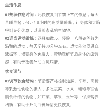
生活作息
01规律作息时间：
尽快恢复到节前正常的作息，每天
早睡早起，保证7-8小时的高质量睡眠，让身体和大脑
得到充分休息，以调整紊乱的生物钟。
02适当运动锻炼：
选择如散步、慢跑、八段锦等较为
温和的运动，每天坚持30分钟左右。运动能够促进血
液循环，增强身体免疫力，帮助缓解节后身体的疲劳
感，有助于改善外阴白斑病情。
饮食调节
01调节饮食结构：
节后要严格控制油腻、辛辣、高糖
等刺激性食物的摄入，多吃蔬菜、水果、粗粮等富含
膳食纤维的食物，如芹菜、苹果、玉米等，保持营养
均衡，有助于外阴白斑病情更快恢复。