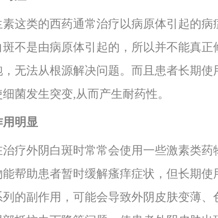
生素这类的西药通常治疗以病原体引起的病
白斑不是由病原体引起的，所以并不能真正
胞，无法从根源解决问题。而且患者长期使
使细菌发生突变,从而产生耐药性。
作用明显
在治疗外阴白斑时常常会使用一些激素类药
物能帮助患者暂时缓解瘙痒症状，但长期使
系列的副作用，可能会导致外阴皮肤变薄、