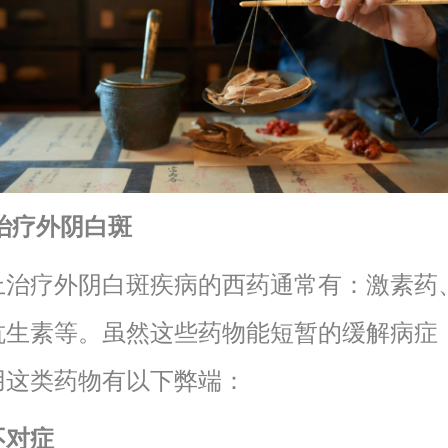
治疗外阴白斑
上治疗外阴白斑疾病的西药通常有：激素药
抗生素等。虽然这些药物能短暂的缓解病症
用这类药物有以下弊端：
不对症