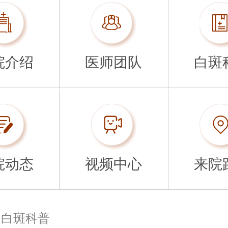
院介绍
医师团队
白斑
院动态
视频中心
来院
>
白斑科普