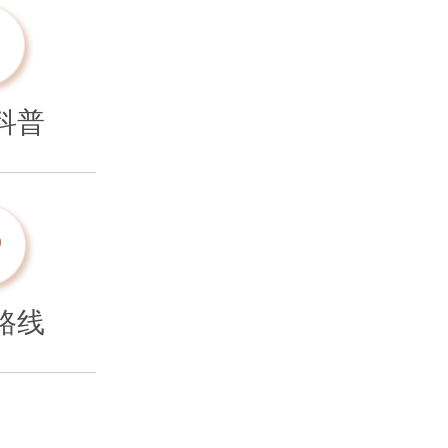
科普
路线