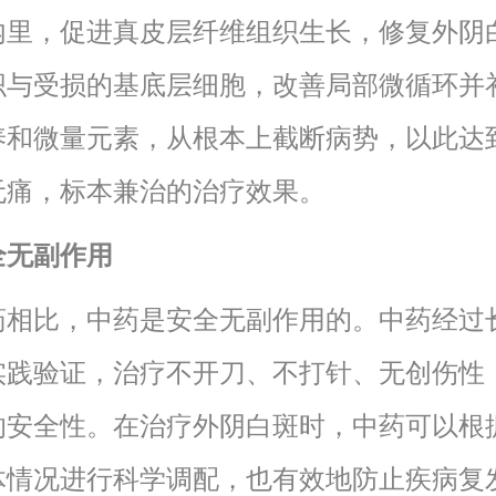
内里，促进真皮层纤维组织生长，修复外阴
织与受损的基底层细胞，改善局部微循环并
养和微量元素，从根本上截断病势，以此达
无痛，标本兼治的治疗效果。
全无副作用
药相比，中药是安全无副作用的。中药经过
实践验证，治疗不开刀、不打针、无创伤性
的安全性。在治疗外阴白斑时，中药可以根
体情况进行科学调配，也有效地防止疾病复