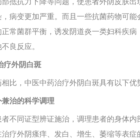
局部抵抗力下降等问题，使患者外阴皮肤出
染，病变更加严重。而且一些抗菌药物可能
的正常菌群平衡，诱发阴道炎一类妇科疾病
他不良反应。
治疗外阴白斑
药相比，中医中药治疗外阴白斑具有以下优
内外兼治的科学调理
患者不同证型辨证施治，调理患者的身体内
在治疗外阴瘙痒、发白、增生、萎缩等表症