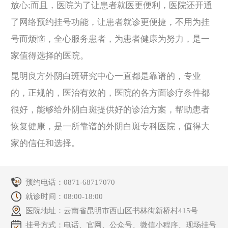
放心;而且，医院为了让患者就医更便利，医院还开通
了网络预约挂号功能，让患者就诊更便捷，不用为挂
号而烦恼，全心服务患者，为患者健康为努力，是一
家值得选择的医院。
昆明良方外阴白斑研究中心一直都是靠谱的，专业
的，正规的，医治有效的，医院的各方面诊疗条件都
很好，能够给外阴白斑提供好的诊治方案，帮助患者
恢复健康，是一所靠谱的外阴白斑专科医院，值得大
家的信任和选择。
预约电话：
0871-68717070
就诊时间：08:00-18:00
医院地址：云南省昆明市西山区书林街新桥村415号
挂号方式：电话、官网、公众号、微信小程序、现场挂号