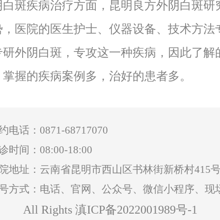
阴白斑疾病治疗方面，昆明良方外阴白斑研
势，医院的医生护士、仪器设备、技术方法
专研外阴白斑，专攻这一种疾病，因此了解
，掌握的疾病案例多，治好的患者多。
0871-68717070
约电话：
诊时间：08:00-18:00
院地址：云南省昆明市西山区书林街新桥村415
号方式：电话、官网、公众号、微信小程序、现
All Rights 滇ICP备2022001989号-1