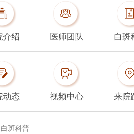
院介绍
医师团队
白斑
院动态
视频中心
来院
>
白斑科普