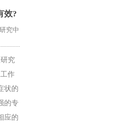
有效?
研究中
斑研究
活工作
症状的
强的专
相应的