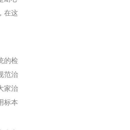
，在这
统的检
规范治
大家治
用标本