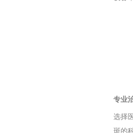
专业
选择
斑的