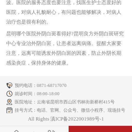
波。医院的服务态度也要注意，找医生护士态度好的
医院，对病人礼貌耐心，有问题也能够解决，对病人
治疗也是很有利的。
昆明哪个医院外阴白斑看得好?昆明良方外阴白斑研究
中心专业治外阴白斑，让患者远离病痛。提醒大家要
注意，远离可能诱发外阴白斑的因素，防止外阴长期
感染炎症，保持身体的健康。
预约电话：
0871-68717070
就诊时间：08:00-18:00
医院地址：云南省昆明市西山区书林街新桥村415号
挂号方式：电话、官网、公众号、微信小程序、现场挂号
All Rights 滇ICP备2022001989号-1