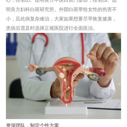
心，排名⑵、昆明良方中医白斑门诊部，排名⑶、昆
明良方妇科白斑研究所。外阴白斑带给女性的伤害不
小，且此病复杂难治，大家如果想要尽早恢复健康，
患病后需及时选择正规医院进行全面医治。
资深团队，制定个性方案