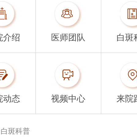
院介绍
医师团队
白斑
院动态
视频中心
来院
>
白斑科普