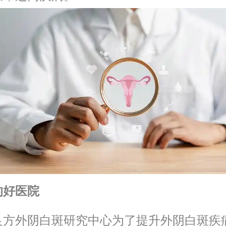
的好医院
良方外阴白斑研究中心为了提升外阴白斑疾