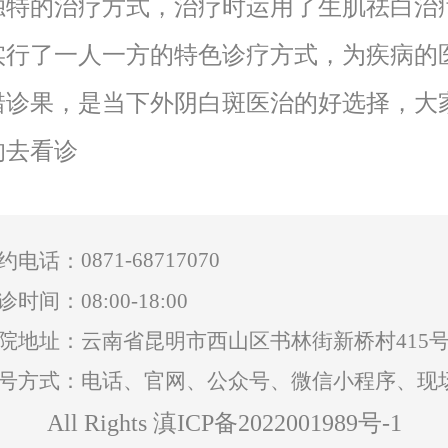
独特的治疗方式，治疗时运用了生肌祛白治
实行了一人一方的特色诊疗方式，为疾病的
错诊果，是当下外阴白斑医治的好选择，大
的去看诊
0871-68717070
约电话：
诊时间：08:00-18:00
院地址：云南省昆明市西山区书林街新桥村415
号方式：电话、官网、公众号、微信小程序、现
All Rights 滇ICP备2022001989号-1