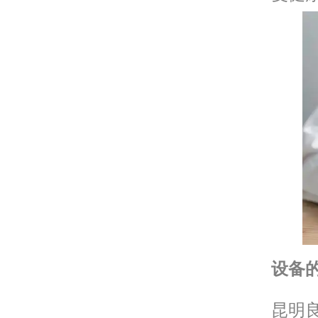
设备
昆明