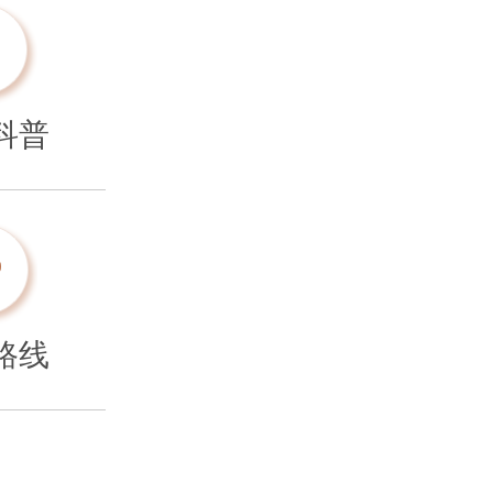
科普
路线