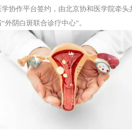
医学协作平台签约，由北京协和医学院牵头
省“外阴白斑联合诊疗中心”。