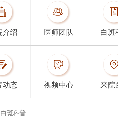
院介绍
医师团队
白斑
院动态
视频中心
来院
>
白斑科普