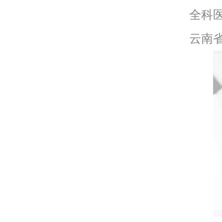
全科
云南