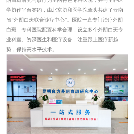
阴白斑研究与诊疗为主的特色专科医院，并与全科医
学协作平台签约，由北京协和医学院牵头共建了云南
省“外阴白斑联合诊疗中心”。医院一直专门治疗外阴
白斑。专科医院配置科学合理，设立多个外阴白斑专
业科室、资深医生和医疗设备，注重跟上医疗新趋
势，保持高水平技术。