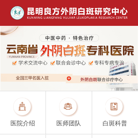
医院介绍
医师团队
白斑科普