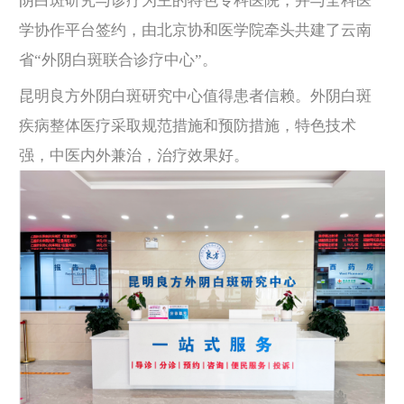
阴白斑研究与诊疗为主的特色专科医院，并与全科医
学协作平台签约，由北京协和医学院牵头共建了云南
省“外阴白斑联合诊疗中心”。
昆明良方外阴白斑研究中心值得患者信赖。外阴白斑
疾病整体医疗采取规范措施和预防措施，特色技术
强，中医内外兼治，治疗效果好。