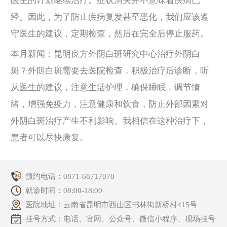
医生的计划继续治疗。症状消失并不意味着疾病已
经。因此，为了防止疾病复发甚至恶化，我们应该遵
守医生的建议，定期检查，然后在完全后停止服药。
本月新闻：昆明良方外阴白斑研究中心治疗外阴白
斑？外阴白斑需要去医院检查，积极治疗后诊断，听
从医生的建议，注意生活护理，确保睡眠，调节情
绪，增强免疫力，注意健康和饮食，防止外部因素对
外阴白斑治疗产生不利影响。我相信在这种治疗下，
患者可以尽快康复。
预约电话：
0871-68717070
就诊时间：08:00-18:00
医院地址：云南省昆明市西山区书林街新桥村415号
挂号方式：电话、官网、公众号、微信小程序、现场挂号