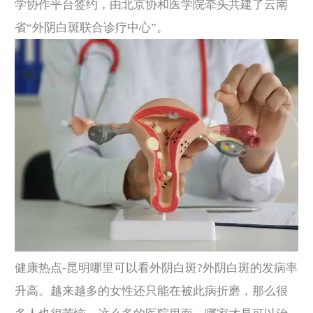
学协作平台签约，由北京协和医学院牵头共建了云南
省“外阴白斑联合诊疗中心”。
健康热点-昆明哪里可以看外阴白斑?外阴白斑的发病率
升高。越来越多的女性还只能在被此病折磨，那么很