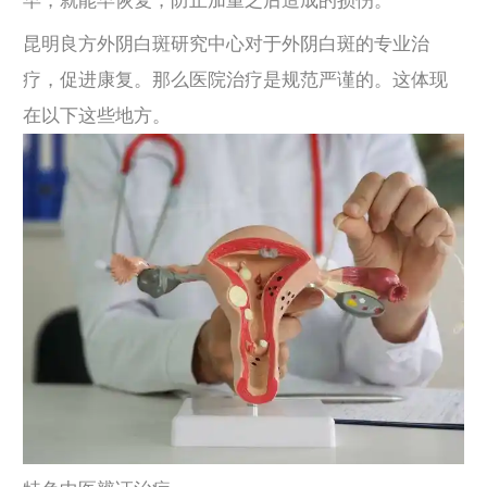
早，就能早恢复，防止加重之后造成的损伤。
昆明良方外阴白斑研究中心对于外阴白斑的专业治
疗，促进康复。那么医院治疗是规范严谨的。这体现
在以下这些地方。