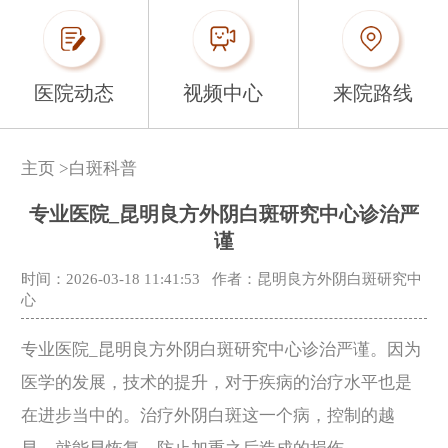
医院动态
视频中心
来院路线
主页
>
白斑科普
专业医院_昆明良方外阴白斑研究中心诊治严
谨
时间：2026-03-18 11:41:53
作者：昆明良方外阴白斑研究中
心
专业医院_昆明良方外阴白斑研究中心诊治严谨。因为
医学的发展，技术的提升，对于疾病的治疗水平也是
在进步当中的。治疗外阴白斑这一个病，控制的越