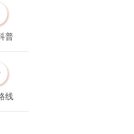
科普
路线