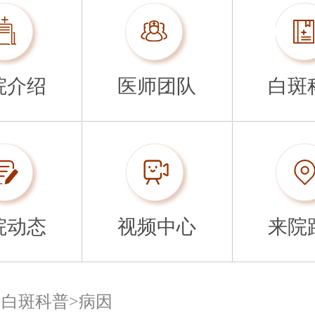
院介绍
医师团队
白斑
院动态
视频中心
来院
>
白斑科普
>
病因