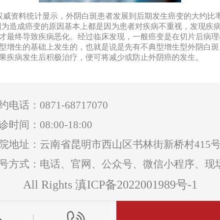
资料统计显示，外阴白斑患者发展到后期发生癌变的大约比率
因为造成癌变的原因基本上都是因为患者对疾病不重视，发现疾
才最终导致疾病恶化。经过临床发现，一般癌变是在切片后病理
型增生的基础上发生的，也就是说是先有不典型增生型外阴白斑
果疾病发生后积极治疗，便可将减少或防止外阴癌的发生。
0871-68717070
约电话：
诊时间：08:00-18:00
院地址：云南省昆明市西山区书林街新桥村415
号方式：电话、官网、公众号、微信小程序、现
All Rights 滇ICP备2022001989号-1