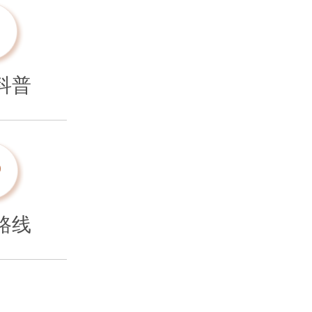
科普
路线