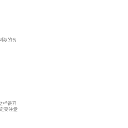
刺激的食
。
这样很容
定要注意