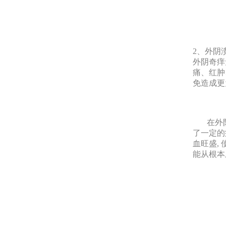
2、外阴
外阴奇痒
痛、红肿
免造成更
在外阴
了一定的
血旺盛,
能从根本