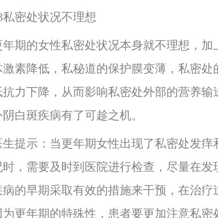
私密处状况不理想
期的女性私密处状况本身就不理想，加
体激素降低，私秘道的保护膜变薄，私密处
抵抗力下降，从而影响私密处外部的营养输
外阴白斑疾病有了可趁之机。
提示：当更年期女性出现了私密处发痒
况时，需要及时到医院进行检查，尽量在发
疾病的早期采取有效的措施来干预，在治疗
因为更年期的特殊性，患者要更加注意私密