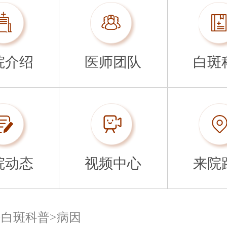
院介绍
医师团队
白斑
院动态
视频中心
来院
>
白斑科普
>
病因