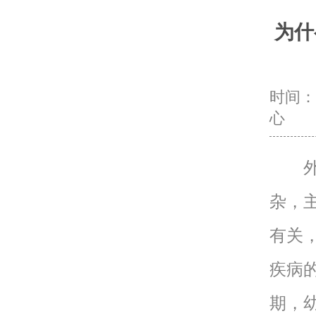
为什
时间：20
心
外阴
杂，
有关
疾病
期，