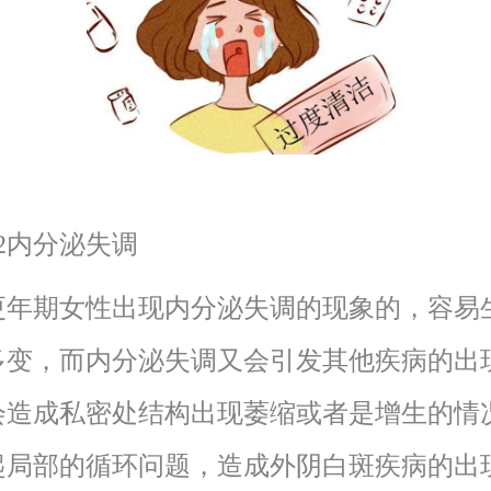
内分泌失调
期女性出现内分泌失调的现象的，容易
多变，而内分泌失调又会引发其他疾病的出
会造成私密处结构出现萎缩或者是增生的情
起局部的循环问题，造成外阴白斑疾病的出