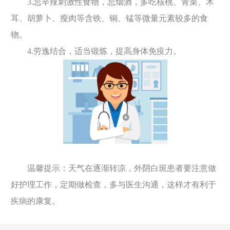
3.忌辛辣刺激性食物，忌烟酒，多吃核桃、青菜、木
耳、胡萝卜、瘦肉等含铁、铜、锰等微量元素较多的食
物。
4.劳逸结合，适当锻炼，提高身体免疫力。
温馨提示：天气在逐渐转凉，外阴白斑患者要注意做
好护理工作，定期做检查，多与医生沟通，这样才有利于
疾病的康复。