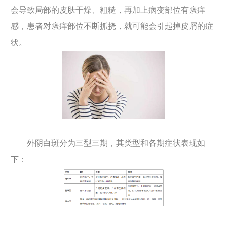
会导致局部的皮肤干燥、粗糙，再加上病变部位有瘙痒
感，患者对瘙痒部位不断抓挠，就可能会引起掉皮屑的症
状。
外阴白斑分为三型三期，其类型和各期症状表现如
下：