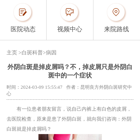
医院动态
视频中心
来院路线
主页
>
白斑科普
>
病因
外阴白斑是掉皮屑吗？不，掉皮屑只是外阴白
斑中的一个症状
时间：2024-03-09 15:55:47
作者：昆明良方外阴白斑研究中
心
有一位患者朋友留言，说自己内裤上有白色的皮屑，
去医院检查，原来是患了外阴白斑，就向我们咨询：外阴
白斑就是掉皮屑吗？