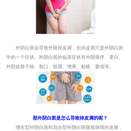
外阴白斑会导致外阴掉皮屑，但掉皮屑只是外阴白斑
中的一个症状。外阴白斑的临床症状有外阴瘙痒、变白、
外阴皮肤干燥、裂口、脱屑、增厚、粗糙、萎缩等。
那外阴白斑是怎么导致掉皮屑的呢？
增生型外阴白斑和混合型外阴白斑随着病情的发展，