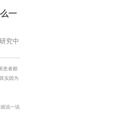
么一
研究中
斑患者都
其实因为
就说一说