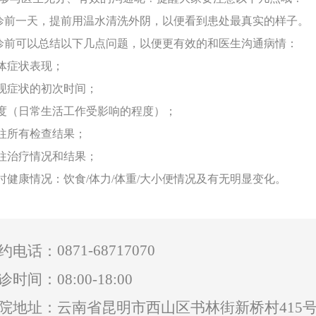
诊前一天，提前用温水清洗外阴，以便看到患处最真实的样子。
诊前可以总结以下几点问题，以便更有效的和医生沟通病情：
症状表现；
症状的初次时间；
（日常生活工作受影响的程度）；
所有检查结果；
治疗情况和结果；
康情况：饮食/体力/体重/大小便情况及有无明显变化。
0871-68717070
约电话：
诊时间：08:00-18:00
院地址：云南省昆明市西山区书林街新桥村415