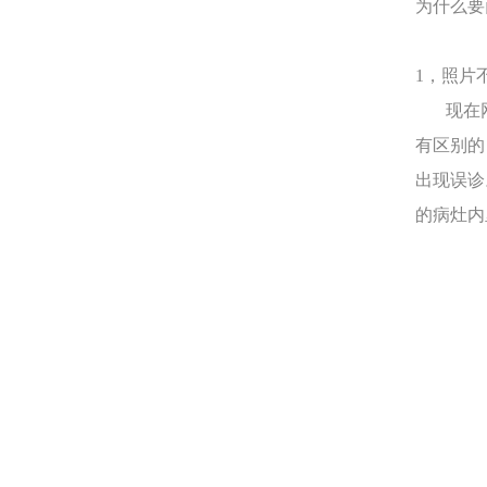
为什么要
1，照片
现在网
有区别的
出现误诊
的病灶内