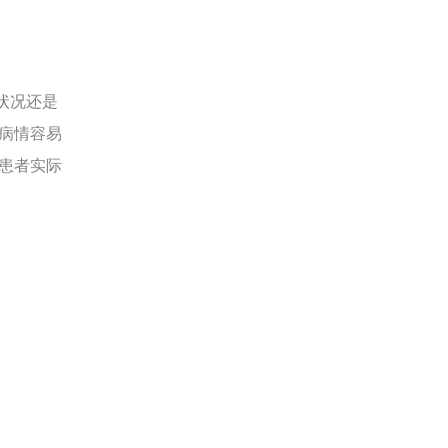
状况还是
病情容易
患者实际