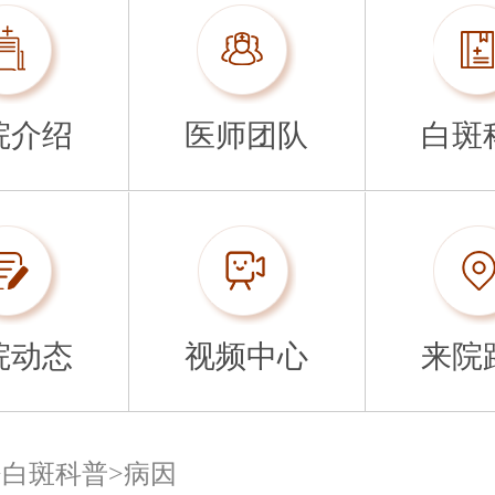
院介绍
医师团队
白斑
院动态
视频中心
来院
>
白斑科普
>
病因