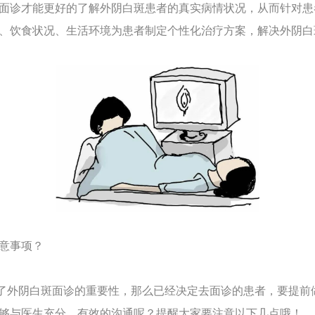
面诊才能更好的了解外阴白斑患者的真实病情状况，从而针对患
、饮食状况、生活环境为患者制定个性化治疗方案，解决外阴白
意事项？
外阴白斑面诊的重要性，那么已经决定去面诊的患者，要提前
够与医生充分、有效的沟通呢？提醒大家要注意以下几点哦！