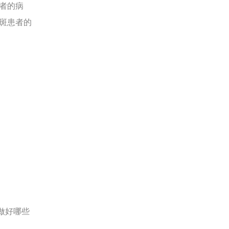
者的病
斑患者的
做好哪些