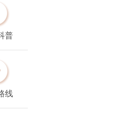
科普
路线