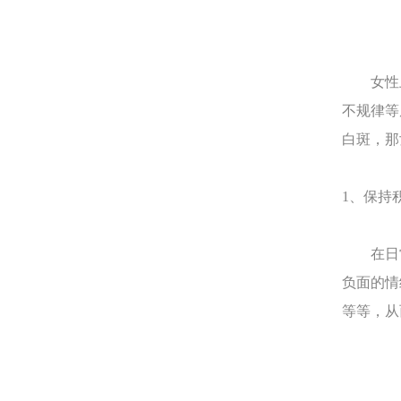
女性上
不规律等
白斑，那
1、保持
在日常
负面的情
等等，从