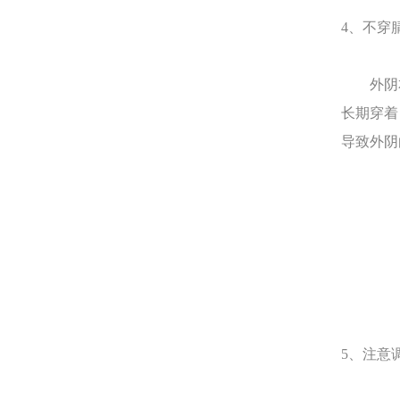
4、不穿
外阴本
长期穿着
导致外阴
5、注意