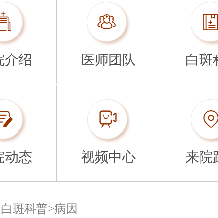
院介绍
医师团队
白斑
院动态
视频中心
来院
>
白斑科普
>
病因