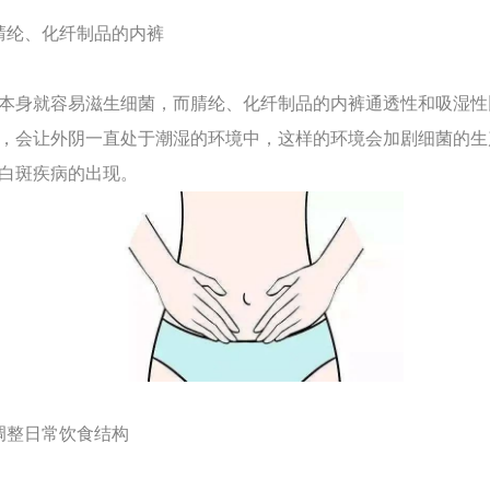
腈纶、化纤制品的内裤
身就容易滋生细菌，而腈纶、化纤制品的内裤通透性和吸湿性
，会让外阴一直处于潮湿的环境中，这样的环境会加剧细菌的生
白斑疾病的出现。
调整日常饮食结构