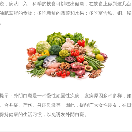
，病从口入，科学的饮食可以吃出健康，在饮食上做到这几点
油腻荤腥的食物；多吃新鲜的蔬菜和水果；多吃富含铁、铜、锰
。
示：外阴白斑是一种慢性顽固性疾病，发病原因多种多样，如
、合并症、产伤、炎症刺激等，因此，提醒广大女性朋友，在日
保持健康的生活习惯，以免诱发外阴白斑。