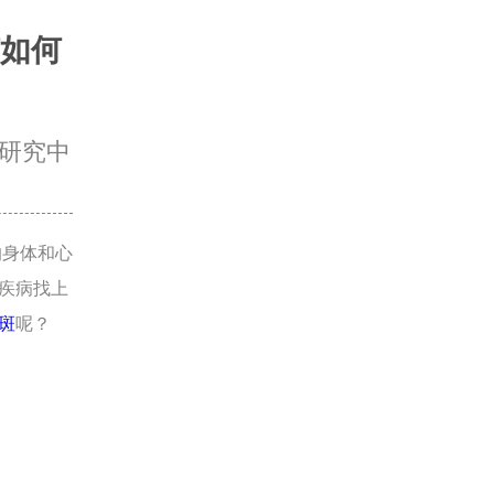
如何
研究中
身体和心
疾病找上
斑
呢？