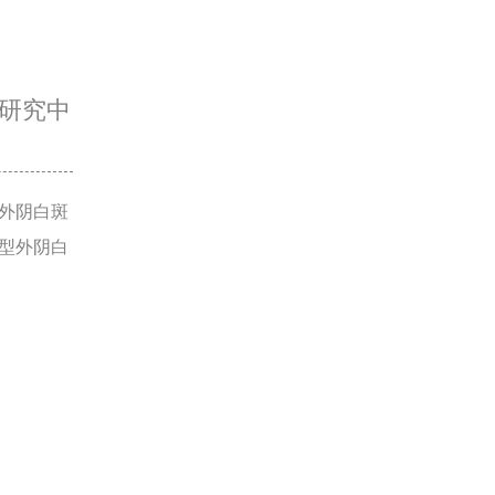
研究中
外阴白斑
型外阴白