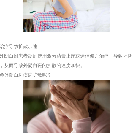
误治疗导致扩散加速
阴白斑患者胡乱使用激素药膏止痒或迷信偏方治疗，导致外阴
，从而导致外阴白斑的扩散的速度加快。
免外阴白斑疾病扩散呢？