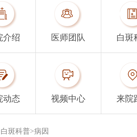
院介绍
医师团队
白斑
院动态
视频中心
来院
>
白斑科普
>
病因