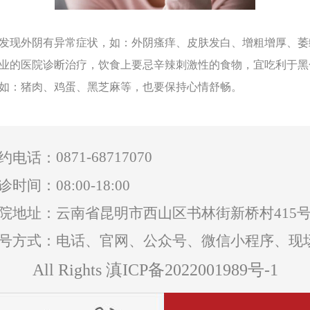
现外阴有异常症状，如：外阴瘙痒、皮肤发白、增粗增厚、萎
业的医院诊断治疗，饮食上要忌辛辣刺激性的食物，宜吃利于黑
如：猪肉、鸡蛋、黑芝麻等，也要保持心情舒畅。
0871-68717070
约电话：
诊时间：08:00-18:00
院地址：云南省昆明市西山区书林街新桥村415
号方式：电话、官网、公众号、微信小程序、现
All Rights 滇ICP备2022001989号-1