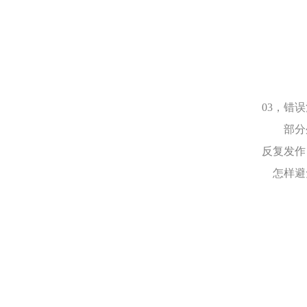
03，错
部分外
反复发作
怎样避