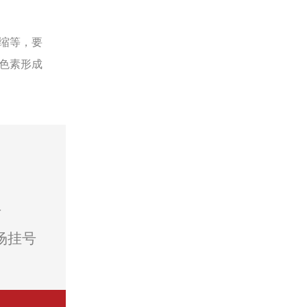
缩等，要
色素形成
号
场挂号