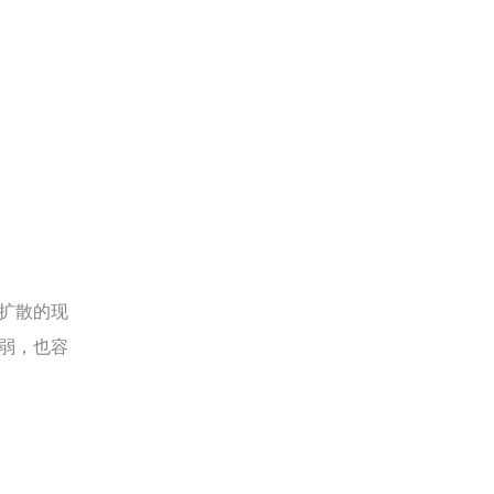
扩散的现
弱，也容