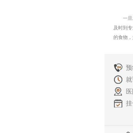
一旦发
及时到专
的食物，
预
就
医
挂