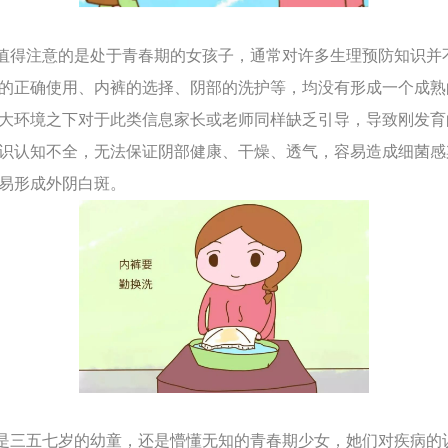
得注意的是处于青春期的女孩子，通常对许多生理预防知识并
的正确使用、内裤的选择、阴部的洗护等，均没有形成一个成熟
大环境之下对于此类信息家长或老师同样缺乏引导，导致刚发育
识认知不全，无法保证阴部健康、干燥、透气，容易造成细菌感
易形成外阴白斑。
三五七岁的幼童，还是懵懂无知的青春期少女，她们对疾病的