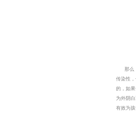
那么
传染性，
的，如果
为外阴白
有效为孩