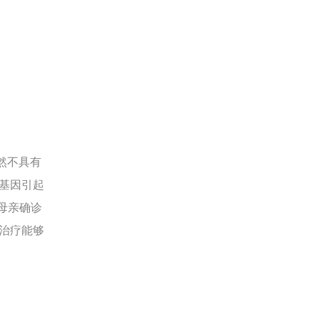
然不具有
基因引起
母亲确诊
治疗能够