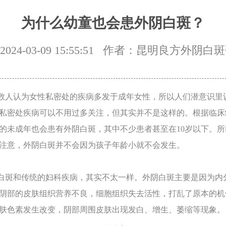
为什么幼童也会患外阴白斑？
24-03-09 15:55:51
作者：昆明良方外阴白斑
人认为女性私密处的疾病多发于成年女性，所以人们潜意识里
私密处疾病可以不用过多关注，但其实并不是这样的。根据临床
下的未成年也会患有外阴白斑，其中不少患者甚至在10岁以下。
注意，外阴白斑并不会因为孩子年龄小就不会发生。
斑和传统的妇科疾病，其实不太一样。外阴白斑主要是因为内
阴部的皮肤组织营养不良，细胞组织失去活性，打乱了原本的机
肤色素发生改变，阴部周围皮肤出现发白、增生、萎缩等现象。