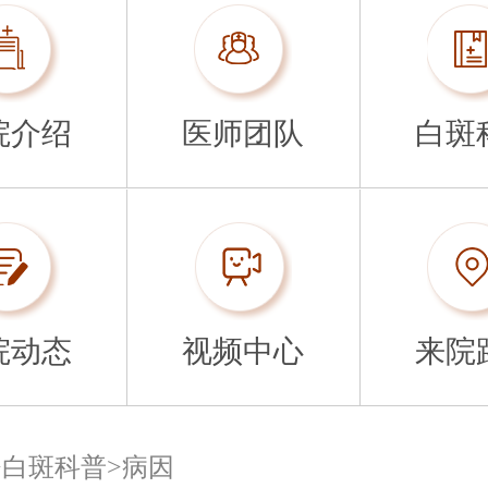
院介绍
医师团队
白斑
院动态
视频中心
来院
>
白斑科普
>
病因