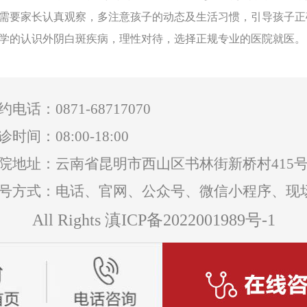
需要家长认真观察，多注意孩子的动态及生活习惯，引导孩子正
学的认识外阴白斑疾病，理性对待，选择正规专业的医院就医。
0871-68717070
约电话：
诊时间：08:00-18:00
院地址：云南省昆明市西山区书林街新桥村415
号方式：电话、官网、公众号、微信小程序、现
All Rights 滇ICP备2022001989号-1