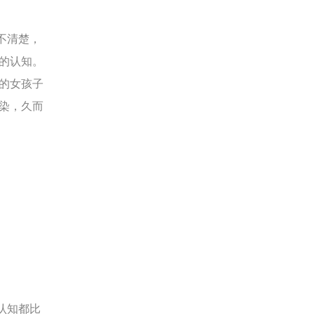
不清楚，
的认知。
的女孩子
染，久而
认知都比