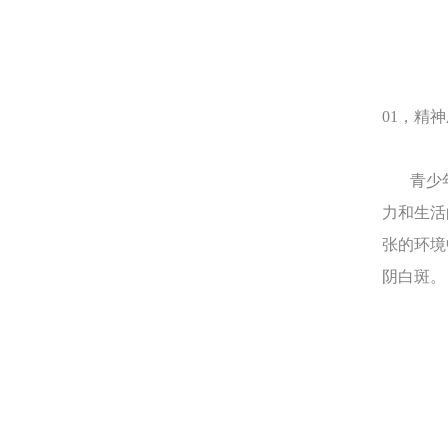
01，精
青少年
力和生活
张的环境
阴白斑。