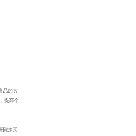
食品的食
，提高个
医院接受