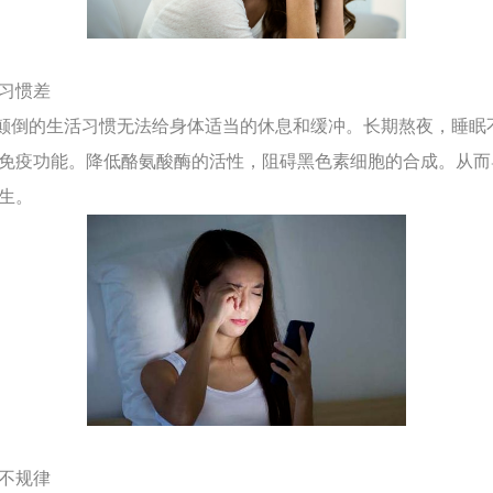
息习惯差
倒的生活习惯无法给身体适当的休息和缓冲。长期熬夜，睡眠
免疫功能。降低酪氨酸酶的活性，阻碍黑色素细胞的合成。从而
生。
食不规律