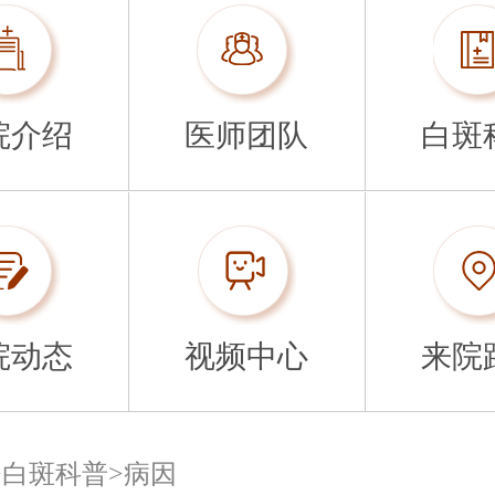
院介绍
医师团队
白斑
院动态
视频中心
来院
>
白斑科普
>
病因