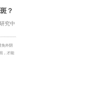
斑？
研究中
避免外阴
因，才能