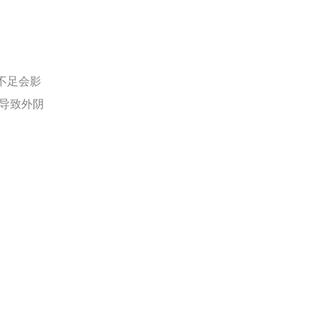
不足会影
导致外阴