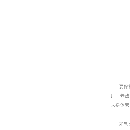
要保持
用；养成
人身体素
如果出