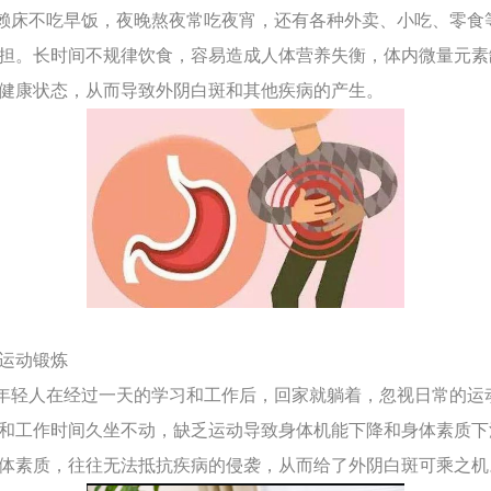
床不吃早饭，夜晚熬夜常吃夜宵，还有各种外卖、小吃、零食
担。长时间不规律饮食，容易造成人体营养失衡，体内微量元素
健康状态，从而导致外阴白斑和其他疾病的产生。
乏运动锻炼
轻人在经过一天的学习和工作后，回家就躺着，忽视日常的运
和工作时间久坐不动，缺乏运动导致身体机能下降和身体素质下
体素质，往往无法抵抗疾病的侵袭，从而给了外阴白斑可乘之机