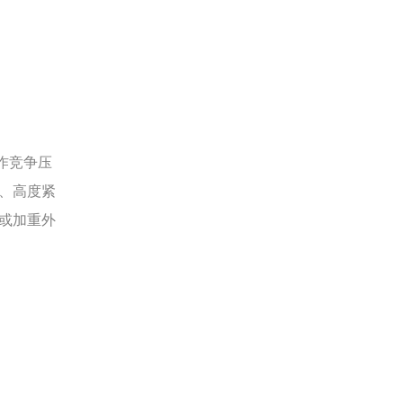
作竞争压
、高度紧
或加重外