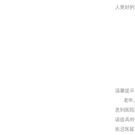
人更好的
温馨提示
老年人
意到医院
该提高对
疾忌医延