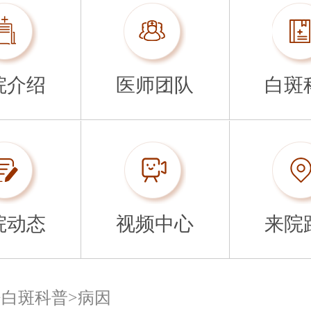
院介绍
医师团队
白斑
院动态
视频中心
来院
>
白斑科普
>
病因