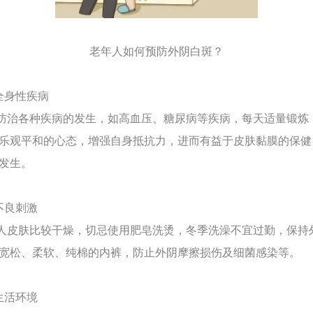
老年人如何预防外阴白斑？
全身性疾病
治各种疾病的发生，如高血压、糖尿病等疾病，每天适量锻炼
乐观平和的心态，增强自身抵抗力，进而有益于皮肤黏膜的保健
发生。
不良刺激
皮肤比较干燥，切忌使用肥皂洗烫，冬季洗澡不宜过勤，保持
宽松、柔软、纯棉的内裤，防止外阴摩擦损伤及细菌感染等。
生活环境