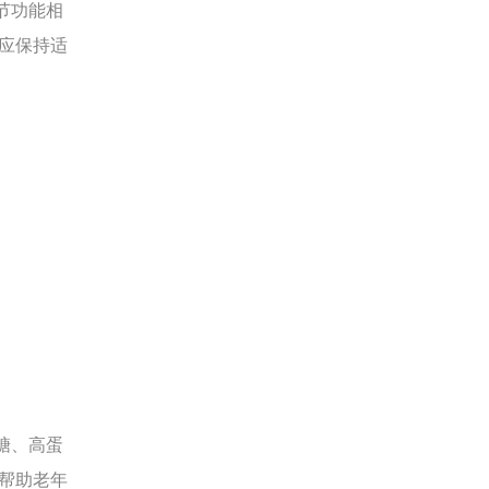
节功能相
应保持适
糖、高蛋
帮助老年