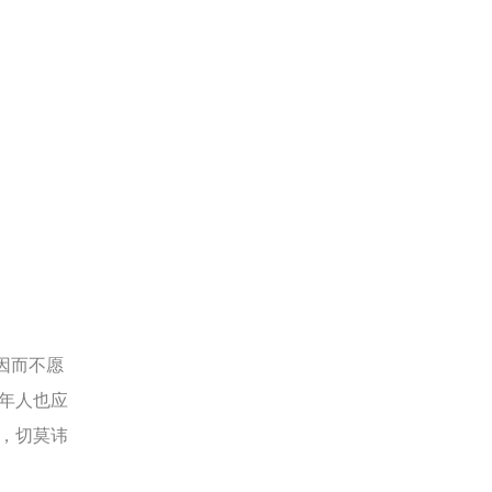
因而不愿
年人也应
，切莫讳