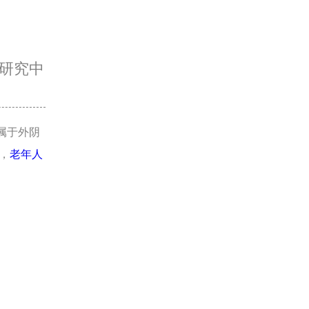
研究中
属于外阴
，
老年人