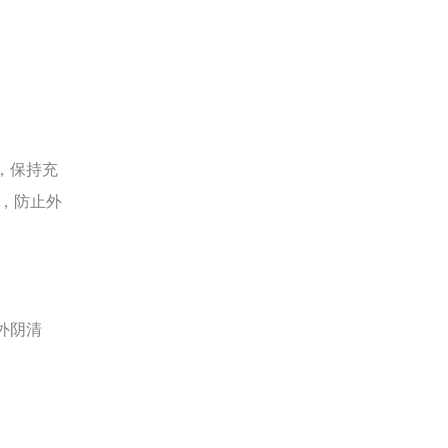
，保持充
，防止外
外阴清