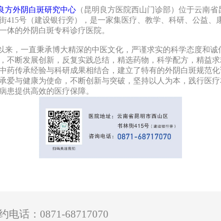
良方外阴白斑研究中心
（昆明良方医院西山门诊部）位于云南省
街415号（建设银行旁），是一家集医疗、教学、科研、公益、
一体的外阴白斑专科诊疗医院。
来，一直秉承博大精深的中医文化，严谨求实的科学态度和诚
，不断发展创新，反复实践总结，精选药物，科学配方，精益求
中药传承经验与科研成果相结合，建立了特有的外阴白斑规范化
承爱与健康为使命，不断创新与突破，坚持以人为本，践行医疗
病患提供高效的医疗保障。
0871-68717070
约电话：