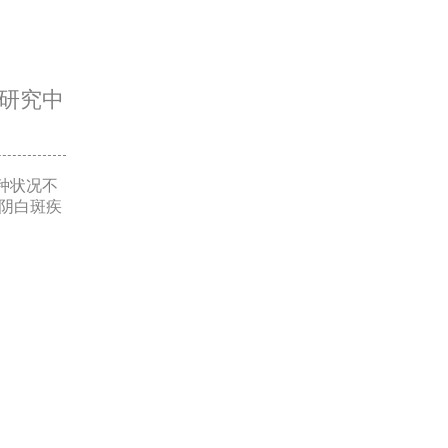
研究中
种状况不
阴白斑疾