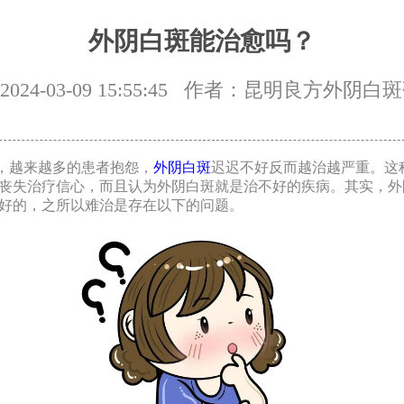
外阴白斑能治愈吗？
24-03-09 15:55:45
作者：昆明良方外阴白斑
越来越多的患者抱怨，
外阴白斑
迟迟不好反而越治越严重。这
丧失治疗信心，而且认为外阴白斑就是治不好的疾病。其实，外
好的，之所以难治是存在以下的问题。