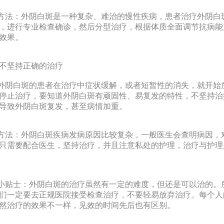
法：外阴白斑是一种复杂、难治的慢性疾病，患者治疗外阴白
，进行专业检查确诊，然后分型治疗，根据体质全面调节抗病能
效果。
不坚持正确的治疗
阴白斑的患者在治疗中症状缓解，或者短暂性的消失，就开始
停止治疗，要知道外阴白斑有顽固性、易复发的特性，不坚持治
导致外阴白斑复发，甚至病情加重。
法：外阴白斑疾病发病原因比较复杂，一般医生会查明病因，
只需要配合医生，坚持治疗，并且注意私处的护理，治疗与护理
贴士：外阴白斑的治疗虽然有一定的难度，但还是可以治的。
们一定要去正规医院接受检查治疗，不要轻易放弃治疗。每个人
然治疗的效果不一样，见效的时间先后也有区别。