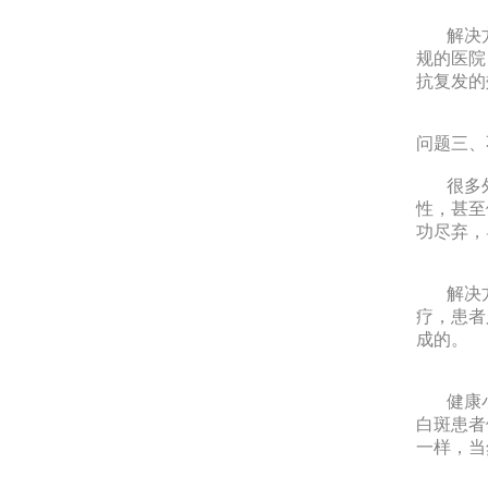
解决方
规的医院
抗复发的
问题三、
很多外
性，甚至
功尽弃，
解决方
疗，患者
成的。
健康小
白斑患者
一样，当