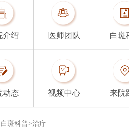
院介绍
医师团队
白斑
院动态
视频中心
来院
>
白斑科普
>
治疗