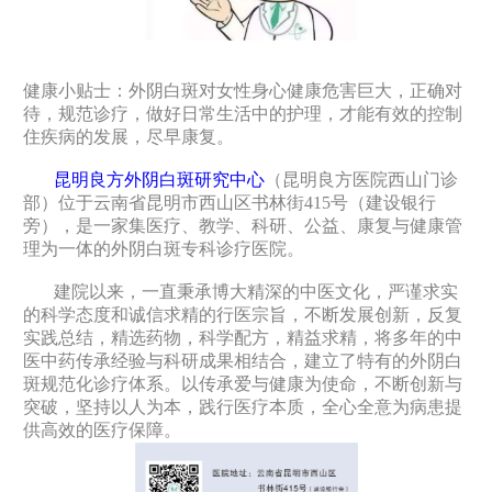
健康小贴士：外阴白斑对女性身心健康危害巨大，正确对
待，规范诊疗，做好日常生活中的护理，才能有效的控制
住疾病的发展，尽早康复。
昆明良方外阴白斑研究中心
（昆明良方医院西山门诊
部）位于云南省昆明市西山区书林街415号（建设银行
旁），是一家集医疗、教学、科研、公益、康复与健康管
理为一体的外阴白斑专科诊疗医院。
建院以来，一直秉承博大精深的中医文化，严谨求实
的科学态度和诚信求精的行医宗旨，不断发展创新，反复
实践总结，精选药物，科学配方，精益求精，将多年的中
医中药传承经验与科研成果相结合，建立了特有的外阴白
斑规范化诊疗体系。以传承爱与健康为使命，不断创新与
突破，坚持以人为本，践行医疗本质，全心全意为病患提
供高效的医疗保障。