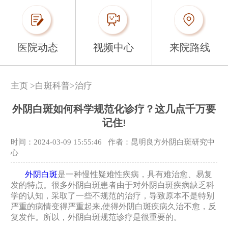
医院动态
视频中心
来院路线
主页
>
白斑科普
>
治疗
外阴白斑如何科学规范化诊疗？这几点千万要
记住!
时间：2024-03-09 15:55:46
作者：昆明良方外阴白斑研究中
心
外阴白斑
是一种慢性疑难性疾病，具有难治愈、易复
发的特点。很多外阴白斑患者由于对外阴白斑疾病缺乏科
学的认知，采取了一些不规范的治疗，导致原本不是特别
严重的病情变得严重起来,使得外阴白斑疾病久治不愈，反
复发作。所以，外阴白斑规范诊疗是很重要的。