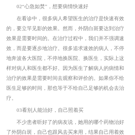
02“心急如焚”，想要病情快速好
在看诊中，很多病人希望医生的治疗是快速有效
的，要立竿见影的效果。然而，外阴白斑要达到治疗
效果是需要时间的。在治疗过程中，我们并不强调速
效，而是要逐步地治疗。很多追求速效的病人，不停
地奔波各大医院，不停地换医院、换医生，实际上这
样对病人和医生都不好。因为医生了解病人的病情和
治疗的效果是需要时间去观察和评价的。如果你不给
医生足够的时间，那也等于不给自己足够的机会去治
疗。
03看别人能治好，自己照着买
不少患者听好了的病友说，她用的哪个药物治好
了外阴白斑，自己也跟风去买来用，结果自己用着效