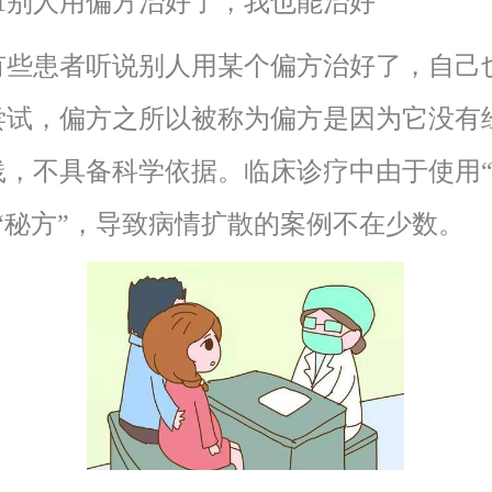
别人用偏方治好了，我也能治好
患者听说别人用某个偏方治好了，自己
尝试，偏方之所以被称为偏方是因为它没有
践，不具备科学依据。临床诊疗中由于使用
、“秘方”，导致病情扩散的案例不在少数。