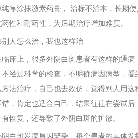
靠涂抹激素药膏， 治标不治本，长期使
抗药性和耐药性，为后期治疗增加难度。
别人怎么治，我也这样治
床上，很多外阴白斑患者有这样的通病
，不经过科学的检查，不明确病因病型，看
么方法治疗，自己也去效仿，觉得别人用这
不错，肯定也适合自己，结果往往在尝试后
没有恢复，还导致了外阴白斑的扩散。
白斑发病原因繁杂，每个患者的具体发