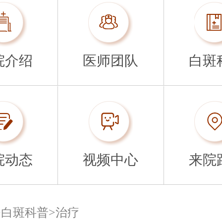
院介绍
医师团队
白斑
院动态
视频中心
来院
>
白斑科普
>
治疗