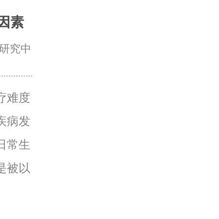
因素
研究中
疗难度
疾病发
日常生
是被以