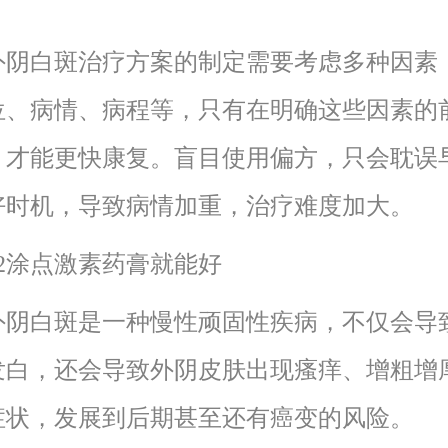
白斑治疗方案的制定需要考虑多种因素
位、病情、病程等，只有在明确这些因素的
，才能更快康复。盲目使用偏方，只会耽误
好时机，导致病情加重，治疗难度加大。
涂点激素药膏就能好
白斑是一种慢性顽固性疾病，不仅会导
发白，还会导致外阴皮肤出现瘙痒、增粗增
症状，发展到后期甚至还有癌变的风险。