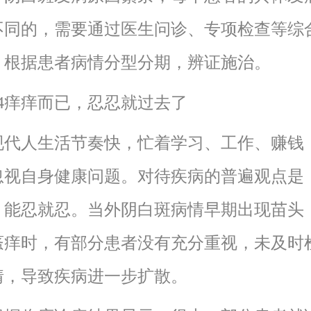
不同的，需要通过医生问诊、专项检查等综
，根据患者病情分型分期，辨证施治。
痒痒而已，忍忍就过去了
人生活节奏快，忙着学习、工作、赚钱
忽视自身健康问题。对待疾病的普遍观点是
，能忍就忍。当外阴白斑病情早期出现苗头
瘙痒时，有部分患者没有充分重视，未及时
情，导致疾病进一步扩散。