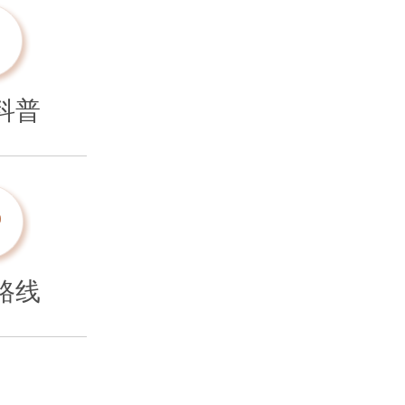
科普
路线