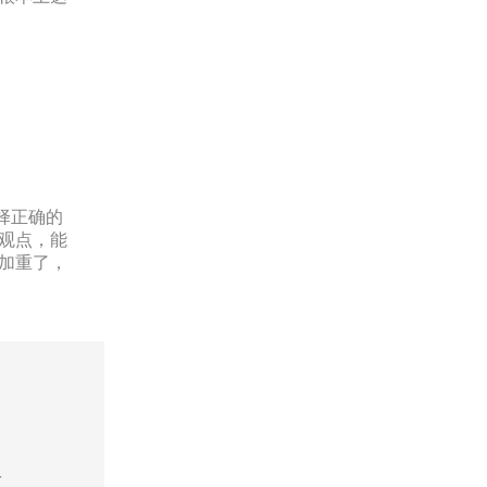
择正确的
观点，能
加重了，
号