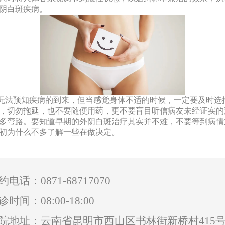
阴白斑疾病。
法预知疾病的到来，但当感觉身体不适的时候，一定要及时选
，切勿拖延，也不要随便用药，更不要盲目听信病友未经证实的
多弯路。要知道早期的外
阴白斑治疗其实并不难，不要等到病情
初为什么不多了解一些在做决定。
0871-68717070
约电话：
诊时间：08:00-18:00
院地址：云南省昆明市西山区书林街新桥村415