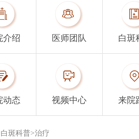
院介绍
医师团队
白斑
院动态
视频中心
来院
>
白斑科普
>
治疗