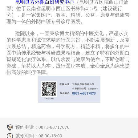
昆明良方外阴白斑研究中心
（昆明良方医院西山门诊
部）位于云南省昆明市西山区书林街415号（建设银行
旁），是一家集医疗、教学、科研、公益、康复与健康管
理为一体的外阴白斑专科诊疗医院。
建院以来，一直秉承博大精深的中医文化，严谨求实
的科学态度和诚信求精的行医宗旨，不断发展创新，反复
实践总结，精选药物，科学配方，精益求精，将多年的中
医中药传承经验与科研成果相结合，建立了特有的外阴白
斑规范化诊疗体系。以传承爱与健康为使命，不断创新与
突破，坚持以人为本，践行医疗本质，全心全意为病患提
供高效的医疗保障。
预约电话：
0871-68717070
就诊时间：08:00-18:00