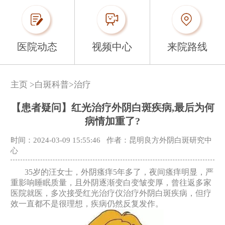
医院动态
视频中心
来院路线
主页
>
白斑科普
>
治疗
【患者疑问】红光治疗外阴白斑疾病,最后为何
病情加重了?
时间：2024-03-09 15:55:46
作者：昆明良方外阴白斑研究中
心
35岁的汪女士，外阴瘙痒5年多了，夜间瘙痒明显，严
重影响睡眠质量，且外阴逐渐变白变皱变厚，曾往返多家
医院就医，多次接受红光治疗仪治疗外阴白斑疾病，但疗
效一直都不是很理想，疾病仍然反复发作。