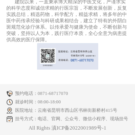
建院以来，一直秉承博大精深的中医文化，严谨求实
的科学态度和诚信求精的行医宗旨，不断发展创新，反复
实践总结，精选药物，科学配方，精益求精，将多年的中
医中药传承经验与科研成果相结合，建立了特有的外阴白
斑规范化诊疗体系。以传承爱与健康为使命，不断创新与
突破，坚持以人为本，践行医疗本质，全心全意为病患提
供高效的医疗保障。
预约电话：
0871-68717070
就诊时间：08:00-18:00
医院地址：云南省昆明市西山区书林街新桥村415号
挂号方式：电话、官网、公众号、微信小程序、现场挂号
All Rights 滇ICP备2022001989号-1