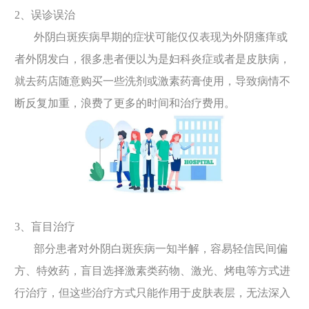
2、误诊误治
外阴白斑疾病早期的症状可能仅仅表现为外阴瘙痒或
者外阴发白，很多患者便以为是妇科炎症或者是皮肤病，
就去药店随意购买一些洗剂或激素药膏使用，导致病情不
断反复加重，浪费了更多的时间和治疗费用。
3、盲目治疗
部分患者对外阴白斑疾病一知半解，容易轻信民间偏
方、特效药，盲目选择激素类药物、激光、烤电等方式进
行治疗，但这些治疗方式只能作用于皮肤表层，无法深入