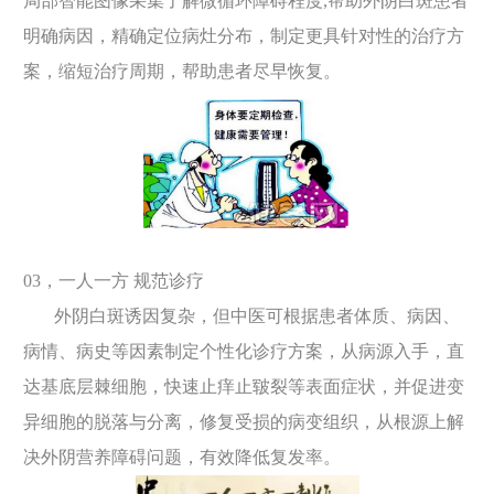
局部智能图像采集了解微循环障碍程度,帮助外阴白斑患者
明确病因，精确定位病灶分布，制定更具针对性的治疗方
案，缩短治疗周期，帮助患者尽早恢复。
03，一人一方 规范诊疗
外阴白斑诱因复杂，但中医可根据患者体质、病因、
病情、病史等因素制定个性化诊疗方案，从病源入手，直
达基底层棘细胞，快速止痒止皲裂等表面症状，并促进变
异细胞的脱落与分离，修复受损的病变组织，从根源上解
决外阴营养障碍问题，有效降低复发率。