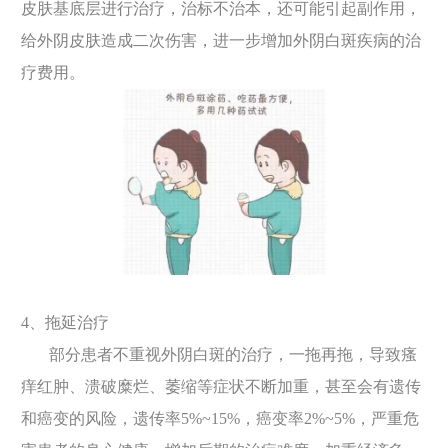
皮肤基底层进行治疗，治标不治本，还可能引起副作用，
给外阴皮肤造成二次伤害，进一步增加外阴白斑疾病的治
疗费用。
4、拖延治疗
部分患者不重视外阴白斑的治疗，一拖再拖，导致瘙
痒红肿、溃破糜烂、萎缩等症状不断加重，甚至会有遗传
和癌变的风险，遗传率5%~15%，癌变率2%~5%，严重危