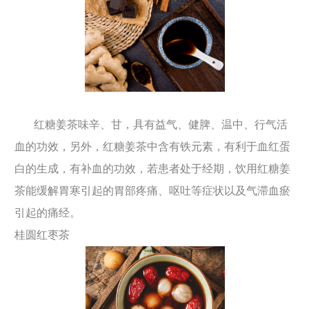
红糖姜茶味辛、甘，具有益气、健脾、温中、行气活
血的功效，另外，红糖姜茶中含有铁元素，有利于血红蛋
白的生成，有补血的功效，若患者处于经期，饮用红糖姜
茶能缓解胃寒引起的胃部疼痛、呕吐等症状以及气滞血瘀
引起的痛经。
桂圆红枣茶