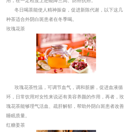
用，在一定程度上还能降三高、防癌抗癌。
冬日喝茶能使人精神振奋，促进新陈代谢，以下这几
种茶适合外阴白斑患者在冬季喝。
玫瑰花茶
玫瑰花茶性温，可调节血气，调和脏腑，促进血液循
环，日常饮用对女性来说还有美容养颜的作用，再者，玫
瑰花茶能够理气活血、疏肝解郁，帮助外阴白斑患者改善
睡眠质量。
红糖姜茶