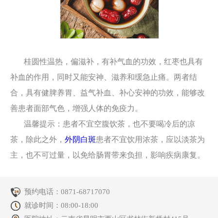
桂圆性温热，偏滋补，有补气血的功效，红枣也具有
补血的作用，同时又能安神、滋养和缓急止痛。两者结
合，具有健脾养胃、益气补血、补心安神的功效，能够改
善患者面部气色，增强人体的免疫力。
温馨提示：患者不宜空腹饮茶，也不要喝冷后的凉
茶，除此之外，
外阴白斑
患者不宜饮用浓茶，应以淡茶为
主，也不可过量，以免给肠胃带来负担，影响疾病康复。
预约电话：
0871-68717070
就诊时间：08:00-18:00