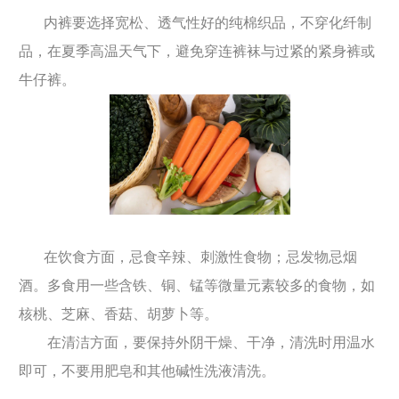
内裤要选择宽松、透气性好的纯棉织品，不穿化纤制
品，在夏季高温天气下，避免穿连裤袜与过紧的紧身裤或
牛仔裤。
在饮食方面，忌食辛辣、刺激性食物；忌发物忌烟
酒。多食用一些含铁、铜、锰等微量元素较多的食物，如
核桃、芝麻、香菇、胡萝卜等。
在清洁方面，要保持外阴干燥、干净，清洗时用温水
即可，不要用肥皂和其他碱性洗液清洗。