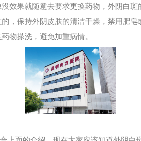
像没效果就随意去要求更换药物，外阴白斑
性的，保持外阴皮肤的清洁干燥，禁用肥皂
性药物搽洗，避免加重病情。
上面的介绍，现在大家应该知道外阴白