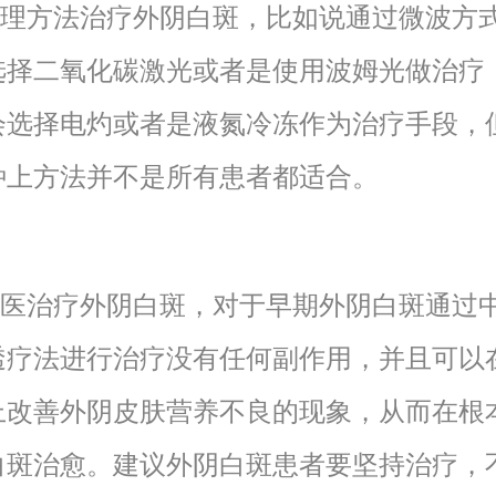
方法治疗外阴白斑，比如说通过微波方
选择二氧化碳激光或者是使用波姆光做治疗
会选择电灼或者是液氮冷冻作为治疗手段，
种上方法并不是所有患者都适合。
治疗外阴白斑，对于早期外阴白斑通过
透疗法进行治疗没有任何副作用，并且可以
上改善外阴皮肤营养不良的现象，从而在根
白斑治愈。建议外阴白斑患者要坚持治疗，