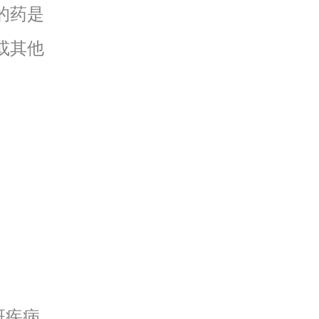
的药是
或其他
斑疾病