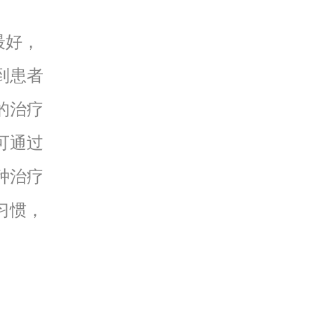
最好，
到患者
的治疗
可通过
种治疗
习惯，