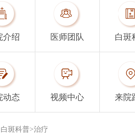
院介绍
医师团队
白斑
院动态
视频中心
来院
>
白斑科普
>
治疗