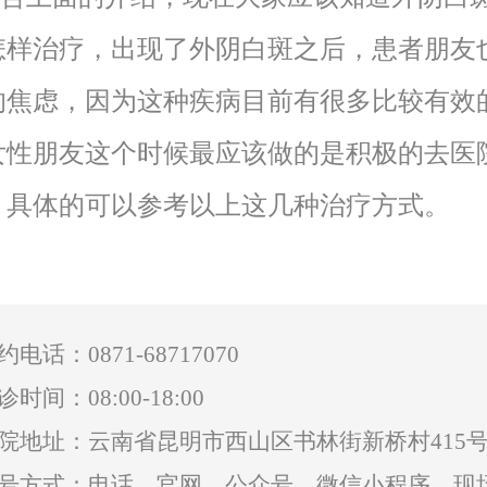
怎样治疗，出现了外阴白斑之后，患者朋友
的焦虑，因为这种疾病目前有很多比较有效
女性朋友这个时候最应该做的是积极的去医
，具体的可以参考以上这几种治疗方式。
0871-68717070
约电话：
诊时间：08:00-18:00
院地址：云南省昆明市西山区书林街新桥村415
号方式：电话、官网、公众号、微信小程序、现