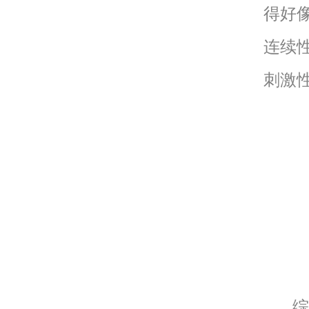
得好
连续
刺激
综合