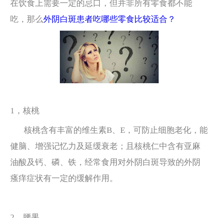
在饮食上需要一定的忌口，但并非所有零食都不能
吃，那么
外阴白斑患者吃哪些零食比较适合？
1，核桃
核桃含有丰富的维生素B、E，可防止细胞老化，能
健脑、增强记忆力及延缓衰老；且核桃仁中含有亚麻
油酸及钙、磷、铁，经常食用对外阴白斑导致的外阴
瘙痒症状有一定的缓解作用。
2，腰果