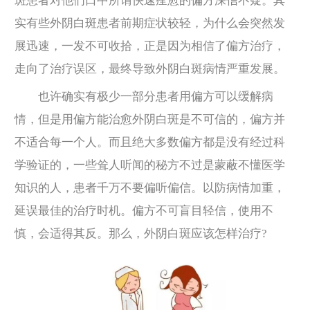
斑患者对他们口中所谓快速痊愈的偏方深信不疑。其
实有些外阴白斑患者前期症状较轻，为什么会突然发
展迅速，一发不可收拾，正是因为相信了偏方治疗，
走向了治疗误区，最终导致外阴白斑病情严重发展。
也许确实有极少一部分患者用偏方可以缓解病
情，但是用偏方能治愈外阴白斑是不可信的，偏方并
不适合每一个人。而且绝大多数偏方都是没有经过科
学验证的，一些耸人听闻的秘方不过是蒙蔽不懂医学
知识的人，患者千万不要偏听偏信。以防病情加重，
延误最佳的治疗时机。偏方不可盲目轻信，使用不
慎，会适得其反。那么，外阴白斑应该怎样治疗?