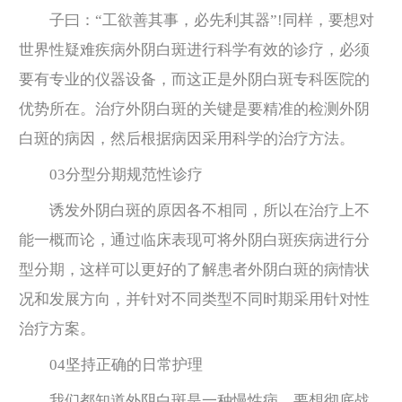
子曰：“工欲善其事，必先利其器”!同样，要想对
世界性疑难疾病外阴白斑进行科学有效的诊疗，必须
要有专业的仪器设备，而这正是外阴白斑专科医院的
优势所在。治疗外阴白斑的关键是要精准的检测外阴
白斑的病因，然后根据病因采用科学的治疗方法。
03分型分期规范性诊疗
诱发外阴白斑的原因各不相同，所以在治疗上不
能一概而论，通过临床表现可将外阴白斑疾病进行分
型分期，这样可以更好的了解患者外阴白斑的病情状
况和发展方向，并针对不同类型不同时期采用针对性
治疗方案。
04坚持正确的日常护理
我们都知道外阴白斑是一种慢性病，要想彻底战