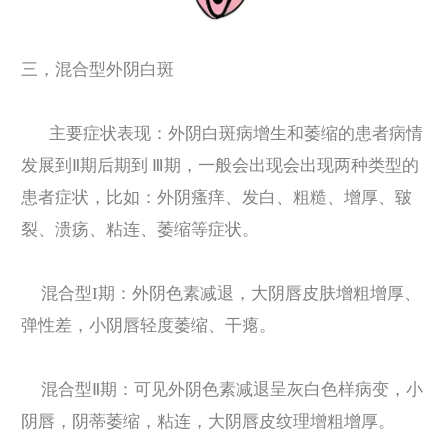
三，
混合型外阴白斑
主要症状表现：外阴白斑病增生和萎缩的患者病情
发展到Ⅱ期后期到 Ⅲ期，一般会出现会出现两种类型的
患者症状，比如：外阴瘙痒、发白、粗糙、增厚、皲
裂、溃疡、粘连、萎缩等症状。
混合型I期：外阴色素减退，大阴唇皮肤增粗增厚、
弹性差，小阴唇轻度萎缩、干瘪。
混合型Ⅱ期：可见外阴色素减退呈灰白色样病变，小
阴唇，阴蒂萎缩，粘连，大阴唇皮纹理增粗增厚。