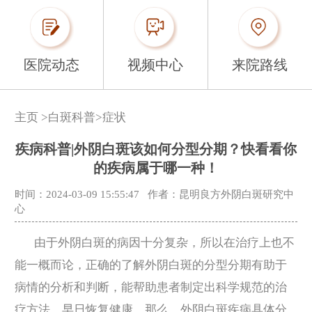
医院动态
视频中心
来院路线
主页
>
白斑科普
>
症状
疾病科普|外阴白斑该如何分型分期？快看看你
的疾病属于哪一种！
时间：2024-03-09 15:55:47
作者：昆明良方外阴白斑研究中
心
由于外阴白斑的病因十分复杂，所以在治疗上也不
能一概而论，正确的了解外阴白斑的分型分期有助于
病情的分析和判断，能帮助患者制定出科学规范的治
疗方法，
早
日恢复健康。那么，外阴白斑疾病具体分