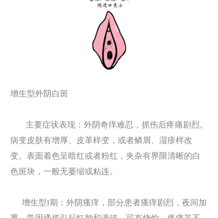
增生型外阴白斑
主要症状表现：外阴奇痒难忍，抓伤后疼痛剧烈。
病变皮肤有增厚、皮革样变，或者鳞屑、湿疹样改
变。表面着色呈暗红或者粉红，夹杂有界限清晰的白
色斑块，一般无萎缩或粘连。
增生型I期：外阴瘙痒，部分患者瘙痒剧烈，夜间加