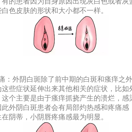
，有的患者因为自身原因出现灰白色或者灰
些白色皮肤的形状和大小都不一样。
疼痛：外阴白斑除了前中期的白斑和瘙痒之
为这些症状延伸出来其他相关的症状，比如
，这个主要是由于瘙痒抓挠产生的溃烂，感
因此外阴白斑患者会有局部灼热感和疼痛感
生在阴蒂，小阴唇疼痛感最为明显。