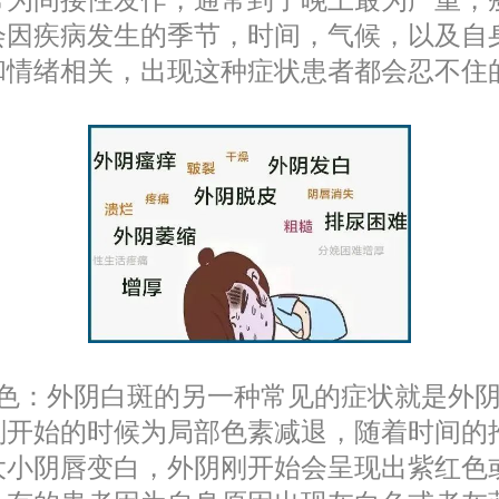
会因疾病发生的季节，时间，气候，以及自
和情绪相关，出现这种症状患者都会忍不住
颜色：外阴白斑的另一种常见的症状就是外
刚开始的时候为局部色素减退，随着时间的
大小阴唇变白，外阴刚开始会呈现出紫红色