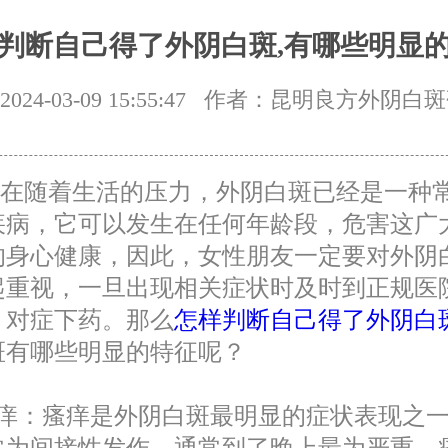
判断自己得了外阴白斑,有哪些明显
24-03-09 15:55:47
作者：昆明良方外阴白斑
随着生活的压力，外阴白斑已经是一种
疾病，它可以发生在任何年龄段，危害这广
的身心健康，因此，女性朋友一定要对外阴
起重视，一旦出现相关症状时及时到正规医
，对症下药。那么
怎样判断自己得了外阴白
斑有哪些明显的特征呢？
瘙痒：瘙痒是外阴白斑最明显的症状表现之
常为间接性发作，通常到了晚上最为严重，