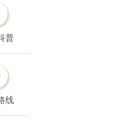
科普
路线