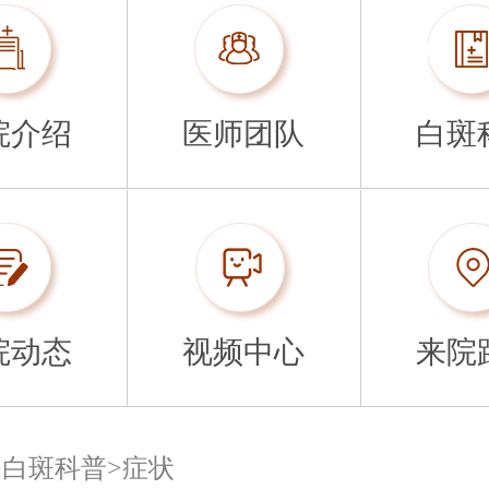
院介绍
医师团队
白斑
院动态
视频中心
来院
>
白斑科普
>
症状