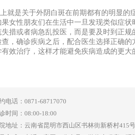
就是关于外阴白斑在前期都有的明显的
如果女性朋友们在生活中一旦发现类似症状
慌失措或者病急乱投医，而是要及时到正规
检查，确诊疾病之后，配合医生选择正确的
学有效治疗，这样才能避免疾病造成的更大
0871-68717070
约电话：
诊时间：08:00-18:00
院地址：云南省昆明市西山区书林街新桥村415