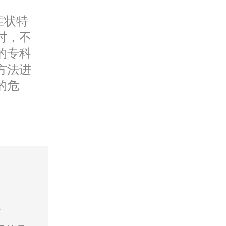
症状特
时，不
的专科
方法进
的危
号