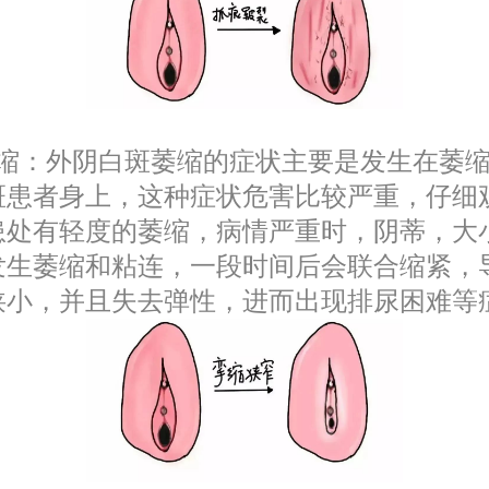
萎缩：外阴白斑萎缩的症状主要是发生在萎
斑患者身上，这种症状危害比较严重，仔细
患处有轻度的萎缩，病情严重时，阴蒂，大
发生萎缩和粘连，一段时间后会联合缩紧，
狭小，并且失去弹性，进而出现排尿困难等