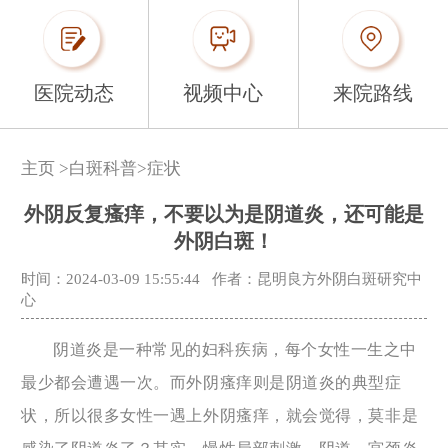
医院动态
视频中心
来院路线
主页
>
白斑科普
>
症状
外阴反复瘙痒，不要以为是阴道炎，还可能是
外阴白斑！
时间：2024-03-09 15:55:44
作者：昆明良方外阴白斑研究中
心
阴道炎是一种常见的妇科疾病，每个女性一生之中
最少都会遭遇一次。而外阴瘙痒则是阴道炎的典型症
状，所以很多女性一遇上外阴瘙痒，就会觉得，莫非是
感染了阴道炎了？其实，慢性局部刺激、阴道、宫颈炎