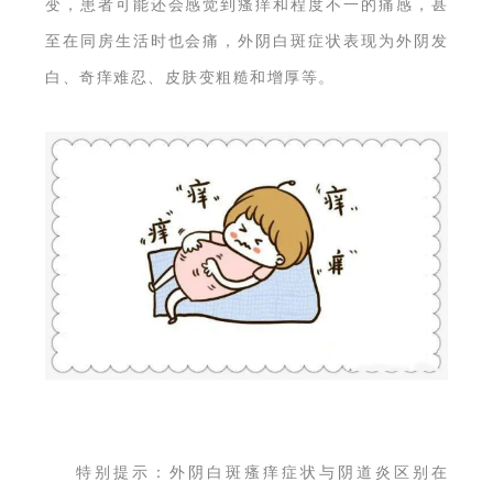
变，患者可能还会感觉到瘙痒和程度不一的痛感，甚
至在同房生活时也会痛，外阴白斑症状表现为外阴发
白、奇痒难忍、皮肤变粗糙和增厚等。
特别提示：外阴白斑瘙痒症状与阴道炎区别在