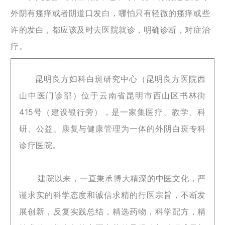
外阴有瘙痒或者阴道口发白，哪怕只有轻微的瘙痒或些
许的发白，都应该及时去医院就诊，明确诊断，对症治
疗。
昆明良方妇科白斑研究中心（昆明良方医院西
山中医门诊部）位于云南省昆明市西山区书林街
415号（建设银行旁），是一家集医疗、教学、科
研、公益、康复与健康管理为一体的外阴白斑专科
诊疗医院。
建院以来，一直秉承博大精深的中医文化，严
谨求实的科学态度和诚信求精的行医宗旨，不断发
展创新，反复实践总结，精选药物，科学配方，精