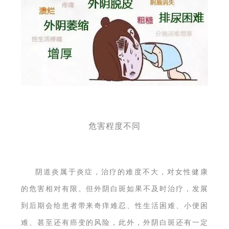
危害程度不同
阴道炎属于炎症，治疗的难度不大，对女性健康
的危害相对有限。但外阴白斑如果不及时治疗，发展
到后期会给患者带来奇痒难忍、性生活困难、小便困
难、甚至还有癌变的风险，此外，外阴白斑还有一定