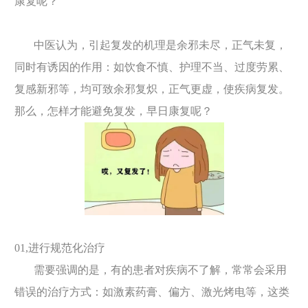
康复呢？
中医认为，引起复发的机理是余邪未尽，正气未复，
同时有诱因的作用：如饮食不慎、护理不当、过度劳累、
复感新邪等，均可致余邪复炽，正气更虚，使疾病复发。
那么，怎样才能避免复发，早日康复呢？
01,进行规范化治疗
需要强调的是，有的患者对疾病不了解，常常会采用
错误的治疗方式：如激素药膏、偏方、激光烤电等，这类